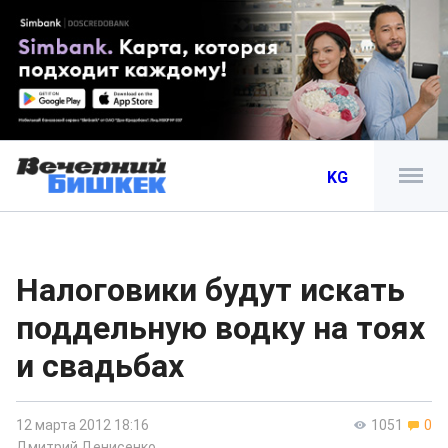
KG
Налоговики будут искать
поддельную водку на тоях
и свадьбах
12 марта 2012 18:16
1051
0
Дмитрий Денисенко