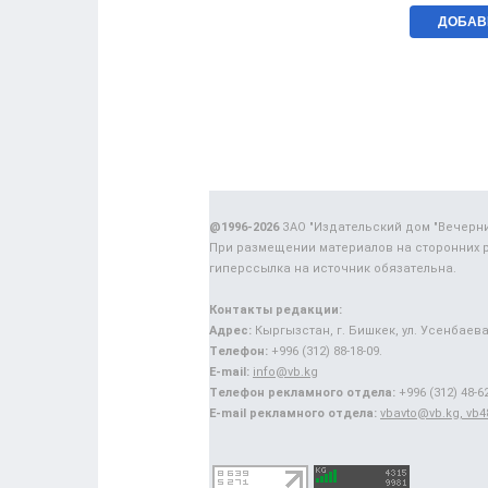
@1996-2026
ЗАО "Издательский дом "Вечерн
При размещении материалов на сторонних 
гиперссылка на источник обязательна.
Контакты редакции:
Адрес:
Кыргызстан, г. Бишкек, ул. Усенбаева,
Телефон:
+996 (312) 88-18-09.
E-mail:
info@vb.kg
Телефон рекламного отдела:
+996 (312) 48-62
E-mail рекламного отдела:
vbavto@vb.kg, vb