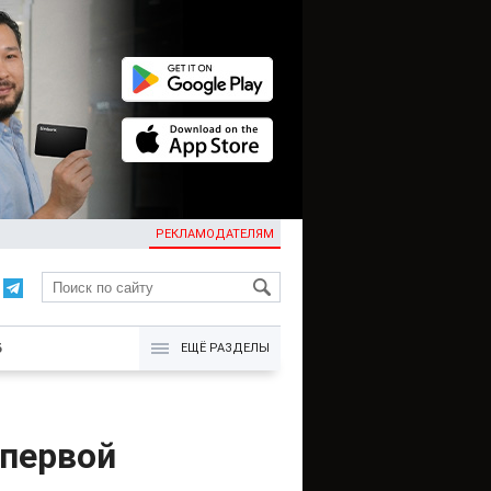
РЕКЛАМОДАТЕЛЯМ
KG
Б
ЕЩЁ РАЗДЕЛЫ
 первой