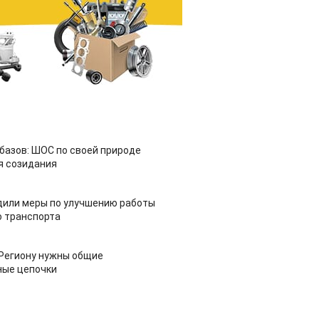
азов: ШОС по своей природе
я созидания
дили меры по улучшению работы
 транспорта
 Региону нужны общие
ные цепочки