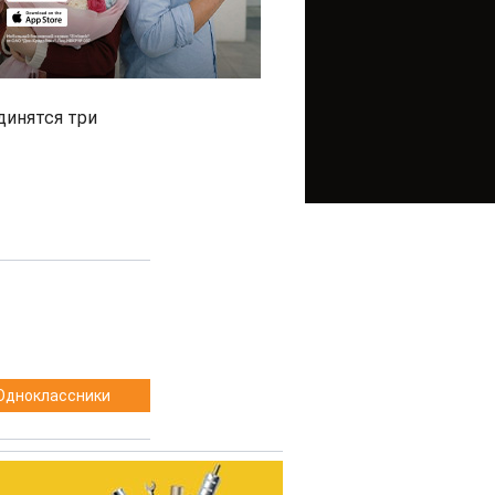
динятся три
Одноклассники