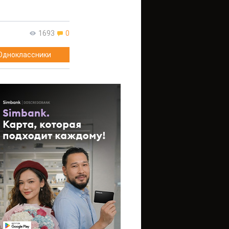
1693
0
Одноклассники