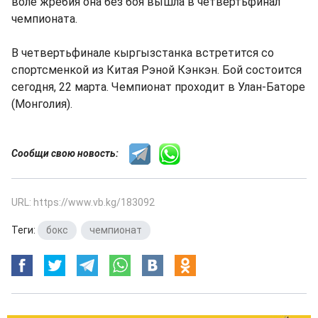
воле жребия она без боя вышла в четвертьфинал
чемпионата.
В четвертьфинале кыргызстанка встретится со
спортсменкой из Китая Рэной Кэнкэн. Бой состоится
сегодня, 22 марта. Чемпионат проходит в Улан-Баторе
(Монголия).
Сообщи свою новость:
URL: https://www.vb.kg/183092
Теги:
бокс
,
чемпионат