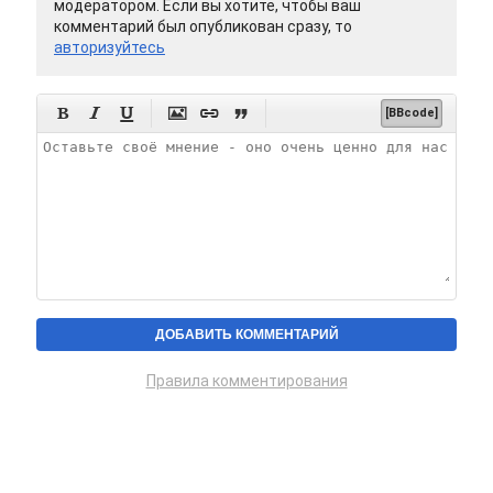
модератором. Если вы хотите, чтобы ваш
комментарий был опубликован сразу, то
авторизуйтесь






[BBcode]
Правила комментирования