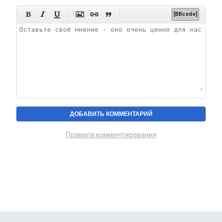






[BBcode]
Правила комментирования