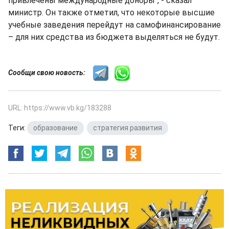
привлечены международные доноры", - сказал
министр. Он также отметил, что некоторые высшие
учебные заведения перейдут на самофинансирование
– для них средства из бюджета выделяться не будут.
Сообщи свою новость:
URL: https://www.vb.kg/183288
Теги:
образование
,
стратегия развития