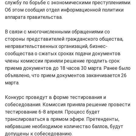
службу по борьбе с экономическими преступлениями.
Об этом сообщил отдел информационной политики
аппарата правительства.
В связи с многочисленными обращениями со
стороны представителей гражданского общества,
неправительственных организаций, бизнес-
сообщества о сжатых сроках подачи документов
члены комиссии приняли решение продлить срок
приема документов до 18 часов 30 марта. Ранее было
объявлено, что прием документов заканчивается 26
марта.
Конкурс проведут в форме тестирования и
собеседования. Комиссия приняла решение провести
тестирование 6-8 апреля. Процесс будет
транслироваться в прямом эфире. Претенденты,
набравшие необходимое количество баллов, будут
допущены к собеседованию.