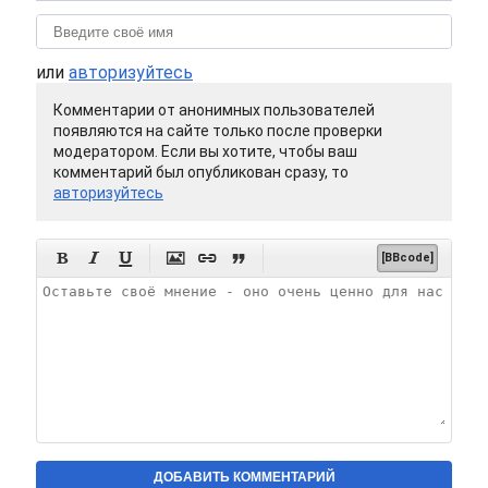
или
авторизуйтесь
Комментарии от анонимных пользователей
появляются на сайте только после проверки
модератором. Если вы хотите, чтобы ваш
комментарий был опубликован сразу, то
авторизуйтесь






[BBcode]