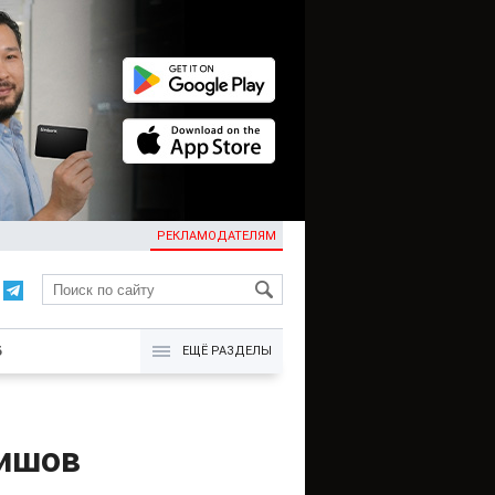
РЕКЛАМОДАТЕЛЯМ
KG
Б
ЕЩЁ РАЗДЕЛЫ
ришов