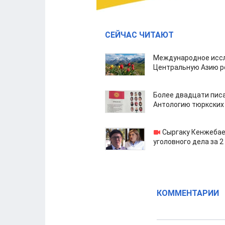
СЕЙЧАС ЧИТАЮТ
Международное иссл
Центральную Азию р
Более двадцати пис
Антологию тюркских
Сыргаку Кенжебае
уголовного дела за 2
КОММЕНТАРИИ