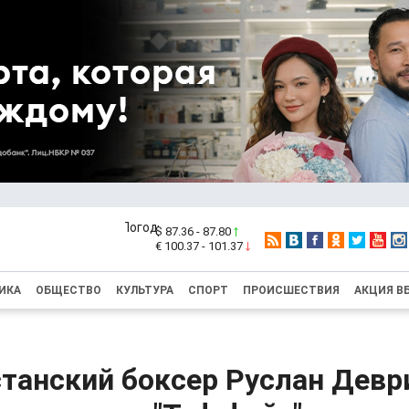
$ 87.36 - 87.80
€ 100.37 - 101.37
ИКА
ОБЩЕСТВО
КУЛЬТУРА
СПОРТ
ПРОИСШЕСТВИЯ
АКЦИЯ В
танский боксер Руслан Дев