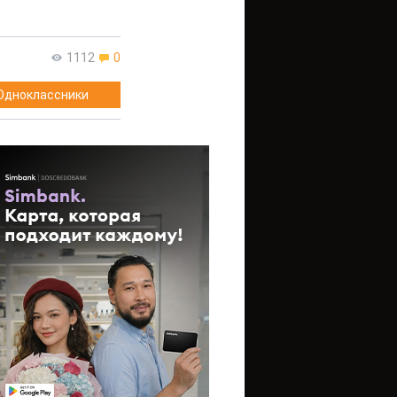
1112
0
Одноклассники