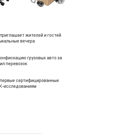
приглашает жителей и гостей
ыкальные вечера
конфискацию грузовых авто за
ил перевозок
 первые сертифицированные
НК-исследованиям