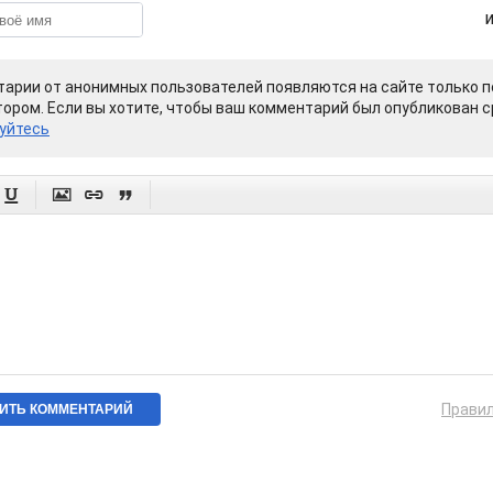
арии от анонимных пользователей появляются на сайте только п
ором. Если вы хотите, чтобы ваш комментарий был опубликован ср
уйтесь




Прави