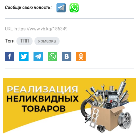
Сообщи свою новость:
URL: https://www.vb.kg/186349
Теги:
ТПП
,
ярмарка