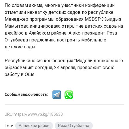
По словам акима, многие участники конференции
отметили нехватку детских садов по республике.
Менеджер программы образования МSDSP Жылдыз
Мамытова инициировала открытие детских садов на
джайлоо в Алайском районе. А экс-президент Роза
Отунбаева предложила построить мобильные
детские сады.
Республиканская конференция "Модели дошкольного
образования" сегодня, 24 апреля, продолжит свою
работу в Оше.
Сообщи свою новость:
URL: https://www.vb.kg/186630
Теги:
Алайский район
,
Роза Отунбаева