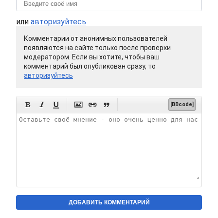
или
авторизуйтесь
Комментарии от анонимных пользователей
появляются на сайте только после проверки
модератором. Если вы хотите, чтобы ваш
комментарий был опубликован сразу, то
авторизуйтесь






[BBcode]