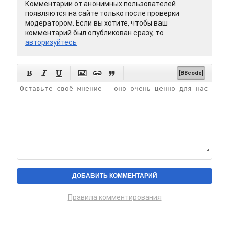
Комментарии от анонимных пользователей
появляются на сайте только после проверки
модератором. Если вы хотите, чтобы ваш
комментарий был опубликован сразу, то
авторизуйтесь






[BBcode]
Правила комментирования