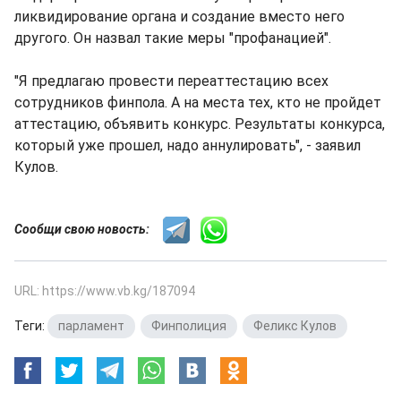
ликвидирование органа и создание вместо него
другого. Он назвал такие меры "профанацией".
"Я предлагаю провести переаттестацию всех
сотрудников финпола. А на места тех, кто не пройдет
аттестацию, объявить конкурс. Результаты конкурса,
который уже прошел, надо аннулировать", - заявил
Кулов.
Сообщи свою новость:
URL: https://www.vb.kg/187094
Теги:
парламент
,
Финполиция
,
Феликс Кулов