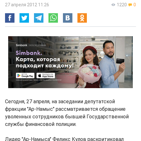
27 апреля 2012 11:26
1220
0
Сегодня, 27 апреля, на заседании депутатской
фракции "Ар-Намыс" рассматривается обращение
уволенных сотрудников бывшей Государственной
службы финансовой полиции.
Лидер "Ар-Намыса" Феликс Кулов раскритиковал