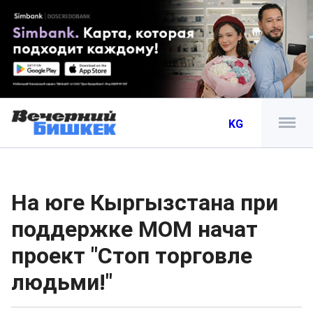
KG
На юге Кыргызстана при
поддержке МОМ начат
проект "Стоп торговле
людьми!"