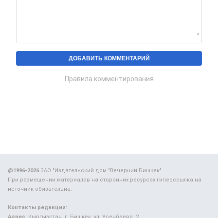
Правила комментирования
@1996-2026
ЗАО "Издательский дом "Вечерний Бишкек"
При размещении материалов на сторонних ресурсах гиперссылка на
источник обязательна.
Контакты редакции:
Адрес:
Кыргызстан, г. Бишкек, ул. Усенбаева, 2.