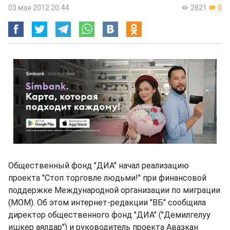
03 мая 2012 20:44
2821
0
Общественный фонд "ДИА" начал реализацию
проекта "Стоп торговле людьми!" при финансовой
поддержке Международной организации по миграции
(МОМ). Об этом интернет-редакции "ВБ" сообщила
директор общественного фонд "ДИА" ("Демилгелуу
ишкер аялдар") и руководитель проекта Авазкан