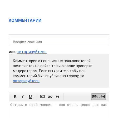
КОММЕНТАРИИ
или
авторизуйтесь
Комментарии от анонимных пользователей
появляются на сайте только после проверки
модератором. Если вы хотите, чтобы ваш
комментарий был опубликован сразу, то
авторизуйтесь






[BBcode]