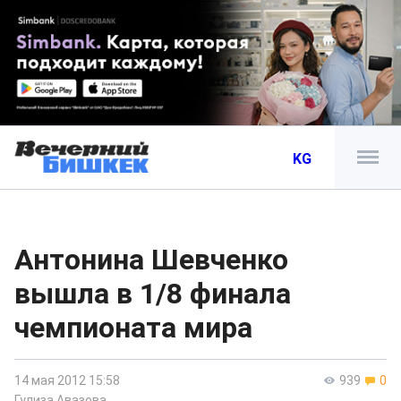
KG
Антонина Шевченко
вышла в 1/8 финала
чемпионата мира
14 мая 2012 15:58
939
0
Гулиза Авазова