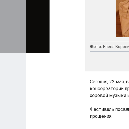
Фото:
Елена Ворон
Сегодня, 22 мая,
консерватории пр
хоровой музыки и
Фестиваль посвящ
прощения.