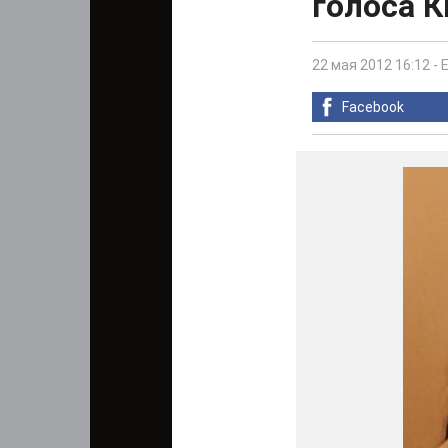
голоса К
22 мая 2012 16:12
-
Facebook