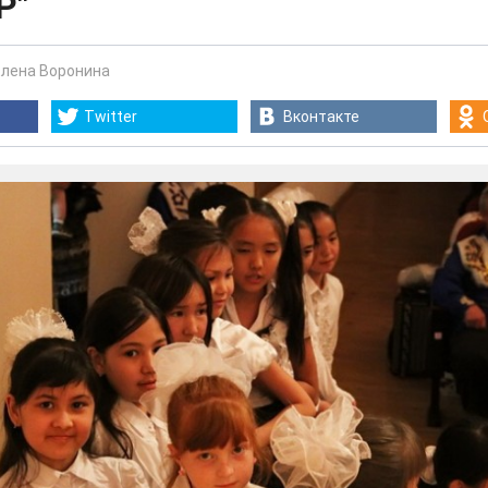
Р"
Елена Воронина
Twitter
Вконтакте