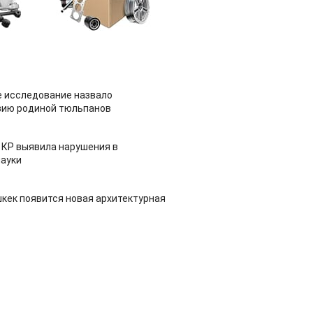
 исследование назвало
зию родиной тюльпанов
 КР выявила нарушения в
ауки
шкек появится новая архитектурная