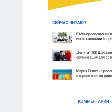
СЕЙЧАС ЧИТАЮТ
В Минпросвещения в
использовании бюдж
Депутат ЖК Шабазов
организация для со
Мэрия Бишкека расс
отправиться на дли
КОММЕНТАРИИ