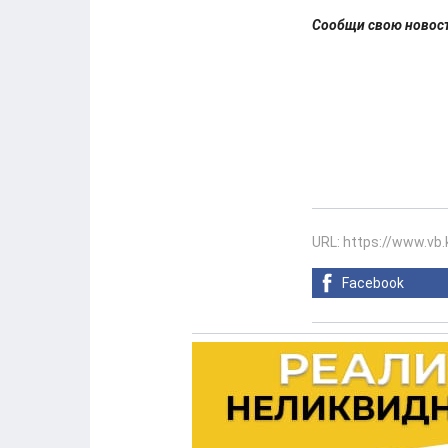
Сообщи свою ново
URL: https://www.vb
Facebook