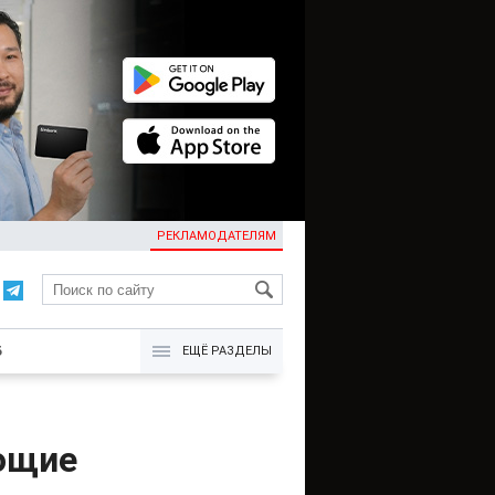
РЕКЛАМОДАТЕЛЯМ
KG
Б
ЕЩЁ РАЗДЕЛЫ
ющие