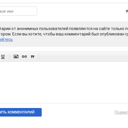
арии от анонимных пользователей появляются на сайте только п
ором. Если вы хотите, чтобы ваш комментарий был опубликован ср
уйтесь




Прави