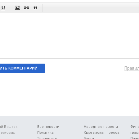




Прави
ий Бишкек"
Все новости
Народные новости
Фин
ресурсах
Политика
Кыргызская пресса
грам
Экономика
Блоги
Прав