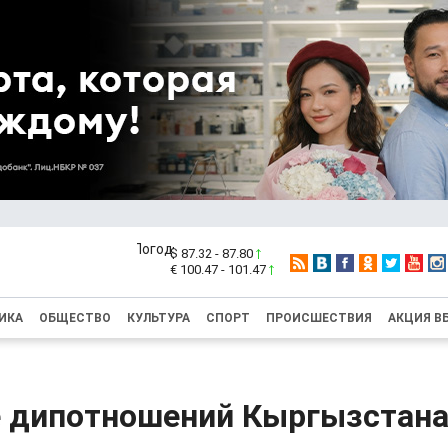
$ 87.32 - 87.80
€ 100.47 - 101.47
ИКА
ОБЩЕСТВО
КУЛЬТУРА
СПОРТ
ПРОИСШЕСТВИЯ
АКЦИЯ В
е дипотношений Кыргызстана