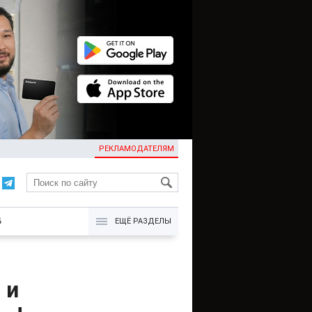
РЕКЛАМОДАТЕЛЯМ
KG
Б
ЕЩЁ РАЗДЕЛЫ
 и