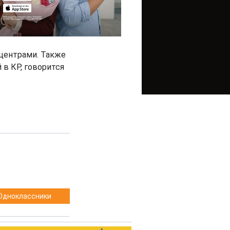
центрами. Также
в КР, говорится
Одноклассники