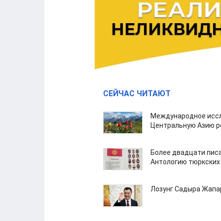
СЕЙЧАС ЧИТАЮТ
Международное иссл
Центральную Азию р
Более двадцати пис
Антологию тюркских
Лозунг Садыра Жап