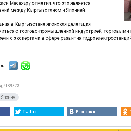
аси Масахару отметил, что это является
ний между Кыргызстаном и Японией.
ания в Кыргызстане японская делегация
миться с торгово-промышленной индустрией, торговыми 
ечи с экспертами в сфере развития гидроэлектростанций 
сть:
.kg/189373
Япония
Twitter
Вконтакте