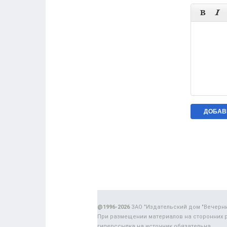


@1996-2026
ЗАО "Издательский дом "Вечерн
При размещении материалов на сторонних 
гиперссылка на источник обязательна.