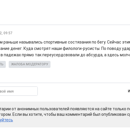
2, 09:57
 раньше назывались спортивные состязания по бегу. Сейчас эти
ание денег. Куда смотрят наши филологи-русисты. По поводу уда
 в падежах прямо так переусердсвовали до абсурда, а здесь молча
ТЬ
ЖАЛОБА МОДЕРАТОРУ
арии от анонимных пользователей появляются на сайте только п
ором. Если вы хотите, чтобы ваш комментарий был опубликован ср
уйтесь