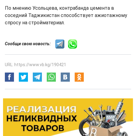
По мнению Усольцева, контрабанда цемента в
соседний Таджикистан способствует ажиотажному
спросу на стройматериал.
Сообщи свою новость:
URL: https://www.vb.kg/190421