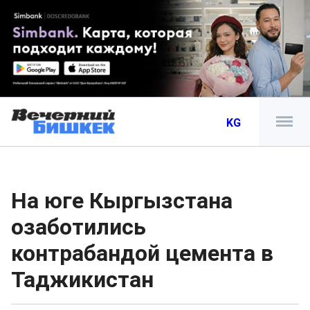
KG
На юге Кыргызстана
озаботились
контрабандой цемента в
Таджикистан