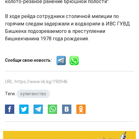
колото-резаное ранение брюшной полости".
В ходе рейда сотрудники столичной милиции по
горячим следам задержали и водворили в ИВС ГУВД
Бишкека подозреваемого в преступлении
бишкекчанина 1978 года рождения.
Сообщи свою новость:
URL: https://www.vb.kg/190946
Теги:
хулиганство