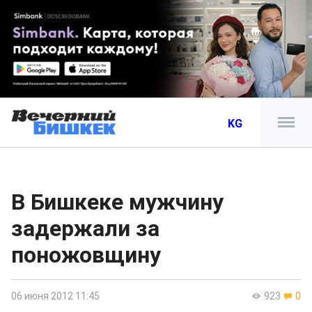
KG
В Бишкеке мужчину
задержали за
поножовщину
06 июня 2012 11:45
923
0