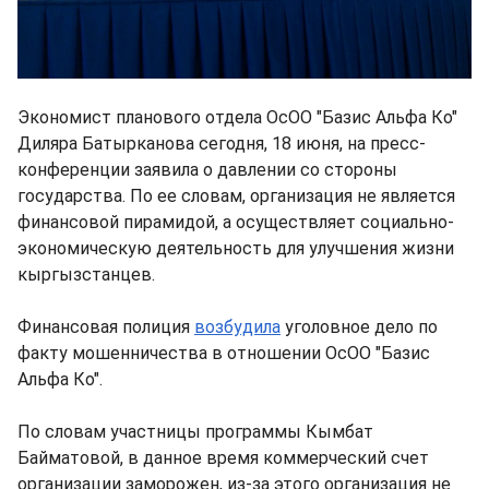
Экономист планового отдела ОсОО "Базис Альфа Ко"
Диляра Батырканова сегодня, 18 июня, на пресс-
конференции заявила о давлении со стороны
государства. По ее словам, организация не является
финансовой пирамидой, а осуществляет социально-
экономическую деятельность для улучшения жизни
кыргызстанцев.
Финансовая полиция
возбудила
уголовное дело по
факту мошенничества в отношении ОсОО "Базис
Альфа Ко".
По словам участницы программы Кымбат
Байматовой, в данное время коммерческий счет
организации заморожен, из-за этого организация не