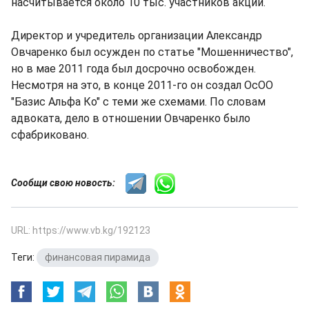
насчитывается около 10 тыс. участников акции.
Директор и учредитель организации Александр
Овчаренко был осужден по статье "Мошенничество",
но в мае 2011 года был досрочно освобожден.
Несмотря на это, в конце 2011-го он создал ОсОО
"Базис Альфа Ко" с теми же схемами. По словам
адвоката, дело в отношении Овчаренко было
сфабриковано.
Сообщи свою новость:
URL: https://www.vb.kg/192123
Теги:
финансовая пирамида