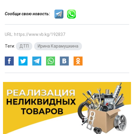
Сообщи свою новость:
URL: https://www.vb.kg/192837
Теги:
ДТП
,
Ирина Карамушкина