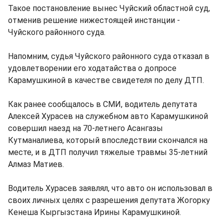
Такое постановление вынес Чуйский областной суд,
отменив решение нижестоящей инстанции -
Чуйского районного суда.
Напомним, судья Чуйского районного суда отказал в
удовлетворении его ходатайства о допросе
Карамушкиной в качестве свидетеля по делу ДТП.
Как ранее сообщалось в СМИ, водитель депутата
Алексей Хурасев на служебном авто Карамушкиной
совершил наезд на 70-летнего Асангазы
Кутманалиева, который впоследствии скончался на
месте, и в ДТП получил тяжелые травмы 35-летний
Алмаз Матиев.
Водитель Хурасев заявлял, что авто он использовал в
своих личных целях с разрешения депутата Жогорку
Кенеша Кыргызстана Ирины Карамушкиной.