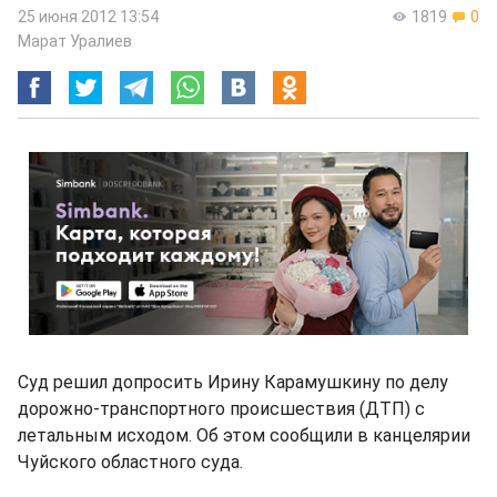
25 июня 2012 13:54
1819
0
Марат Уралиев
Суд решил допросить Ирину Карамушкину по делу
дорожно-транспортного происшествия (ДТП) с
летальным исходом. Об этом сообщили в канцелярии
Чуйского областного суда.