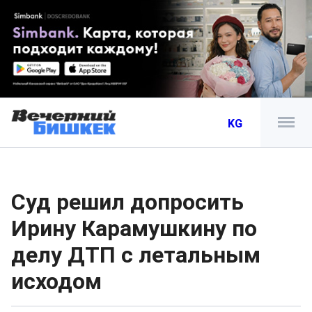
KG
Суд решил допросить
Ирину Карамушкину по
делу ДТП с летальным
исходом