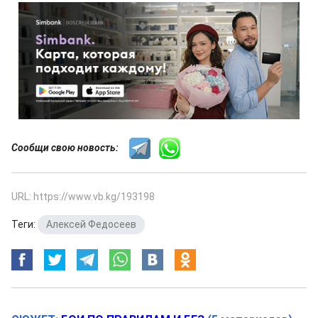
Сообщи свою новость:
URL: https://www.vb.kg/193198
Теги:
Алексей Федосеев