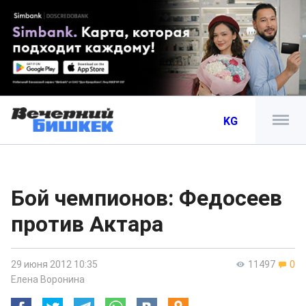
KG
Бой чемпионов: Федосеев
против Актара
29 июня 2012 10:35
11497
0
Елена Воронина