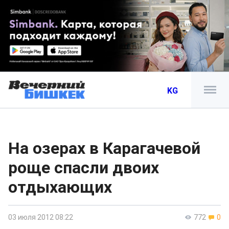
KG
На озерах в Карагачевой
роще спасли двоих
отдыхающих
03 июля 2012 08:22
772
0