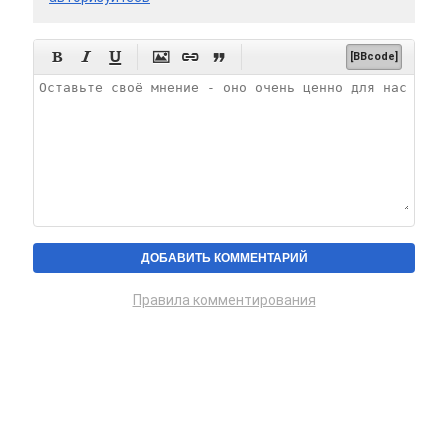






[BBcode]
Правила комментирования