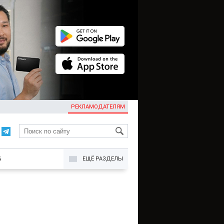
РЕКЛАМОДАТЕЛЯМ
KG
Б
ЕЩЁ РАЗДЕЛЫ