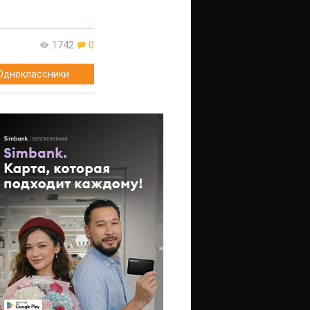
1742
0
Одноклассники