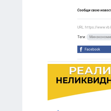
Сообщи свою ново
URL: https://www.vb
Теги:
Минэкономи
Facebook