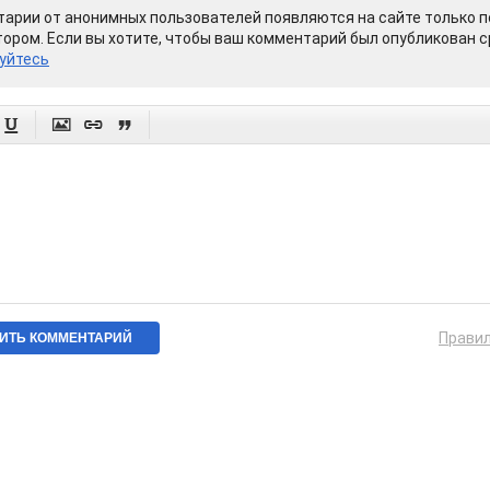
арии от анонимных пользователей появляются на сайте только п
ором. Если вы хотите, чтобы ваш комментарий был опубликован ср
уйтесь




Прави