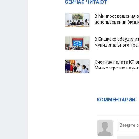
СЕЙЧАС ЧИТАЮТ
В Минпросвещения в
использовании бюдж
В Бишкеке обсудили
муниципального тра
Счетная палата КР в
Министерстве науки
КОММЕНТАРИИ