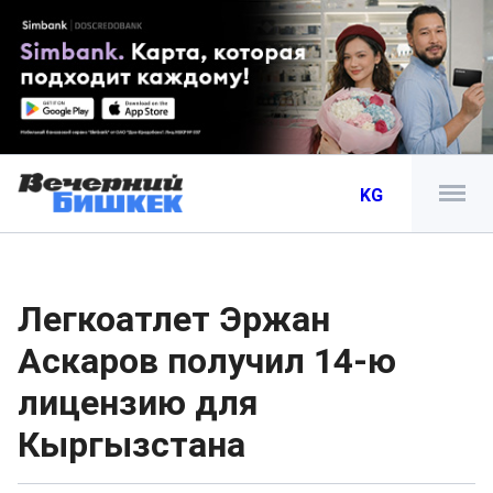
KG
Легкоатлет Эржан
Аскаров получил 14-ю
лицензию для
Кыргызстана