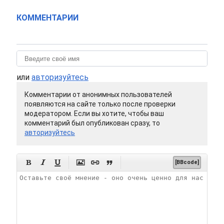
КОММЕНТАРИИ
или
авторизуйтесь
Комментарии от анонимных пользователей
появляются на сайте только после проверки
модератором. Если вы хотите, чтобы ваш
комментарий был опубликован сразу, то
авторизуйтесь






[BBcode]