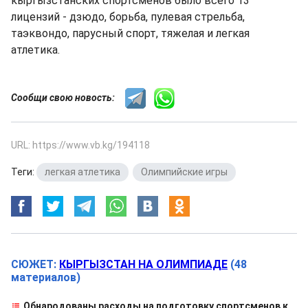
кыргызстанских спортсменов было всего 13
лицензий - дзюдо, борьба, пулевая стрельба,
таэквондо, парусный спорт, тяжелая и легкая
атлетика.
Сообщи свою новость:
URL: https://www.vb.kg/194118
Теги:
легкая атлетика
,
Олимпийские игры
СЮЖЕТ:
КЫРГЫЗСТАН НА ОЛИМПИАДЕ
(48
материалов)
Обнародованы расходы на подготовку спортсменов к