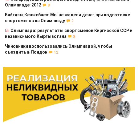
Олимпиаде-2012
8
Байгазы Кенжебаев: Мы не жалели денег при подготовке
спортсменов на Олимпиаду
2
Олимпиада: результаты спортсменов Киргизской ССР и
независимого Кыргызстана
3
Чиновники воспользовались Олимпиадой, чтобы
съездить в Лондон
12