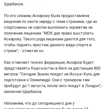
Щербаков.
По его словам, Аскарову была предоставлена
лицензия по квоте наряду с теми странами, где их
спортсмены не смогли выполнить норматив на
получение лицензии. "МОК дал право выступить
Аскарову. Такого рода лицензии даются для того,
чтобы поднять престиж данного вида спорта в
стране", - отметил он.
Как отмечает генсек федерации, Аскаров будет
представлять Кыргызстан в беге на дистанции 800
метров. "Сегодня Эржан поедет на Иссык-Куль для
подготовки к Олимпиаде. Они с тренером там
пробудут до 1 августа, после чего поедут в Лондон",-
заключил Щербаков.
Напомним, что до сегодняшнего дня у