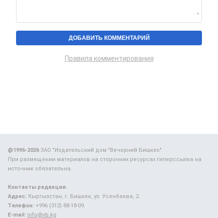
Правила комментирования
@1996-2026
ЗАО "Издательский дом "Вечерний Бишкек"
При размещении материалов на сторонних ресурсах гиперссылка на
источник обязательна.
Контакты редакции:
Адрес:
Кыргызстан, г. Бишкек, ул. Усенбаева, 2.
Телефон:
+996 (312) 88-18-09.
E-mail:
info@vb.kg