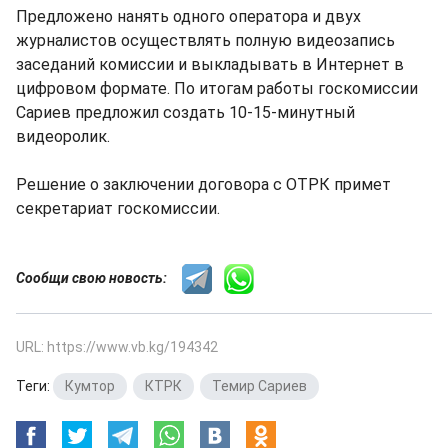
Предложено нанять одного оператора и двух
журналистов осуществлять полную видеозапись
заседаний комиссии и выкладывать в Интернет в
цифровом формате. По итогам работы госкомиссии
Сариев предложил создать 10-15-минутный
видеоролик.
Решение о заключении договора с ОТРК примет
секретариат госкомиссии.
Сообщи свою новость:
URL: https://www.vb.kg/194342
Теги:
Кумтор
,
КТРК
,
Темир Сариев