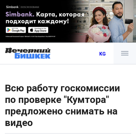
KG
Всю работу госкомиссии
по проверке "Кумтора"
предложено снимать на
видео