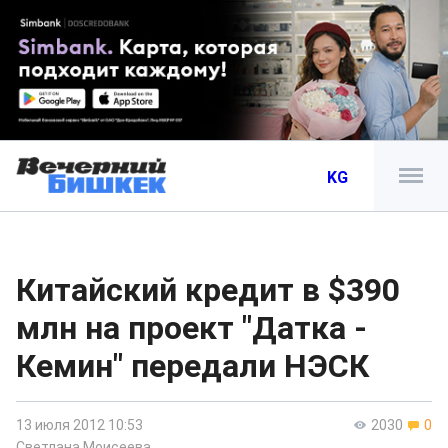
KG
Китайский кредит в $390
млн на проект "Датка -
Кемин" передали НЭСК
13 июля 2012 10:53
2030
0
Светлана Моисеева