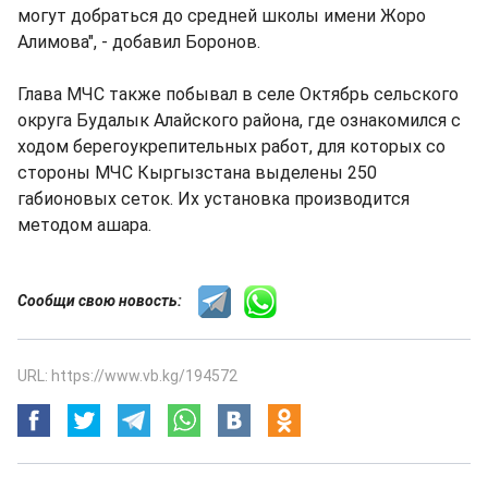
могут добраться до средней школы имени Жоро
Алимова", - добавил Боронов.
Глава МЧС также побывал в селе Октябрь сельского
округа Будалык Алайского района, где ознакомился с
ходом берегоукрепительных работ, для которых со
стороны МЧС Кыргызстана выделены 250
габионовых сеток. Их установка производится
методом ашара.
Сообщи свою новость:
URL: https://www.vb.kg/194572