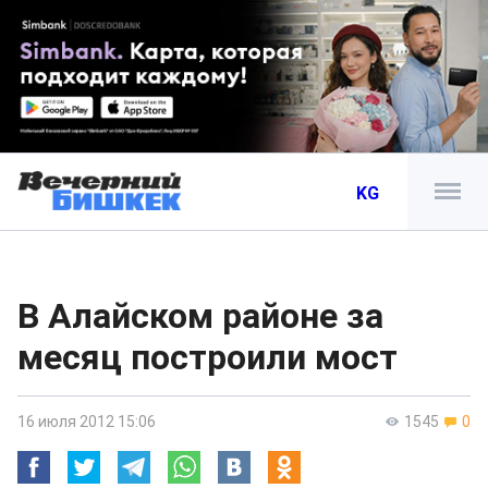
KG
В Алайском районе за
месяц построили мост
16 июля 2012 15:06
1545
0