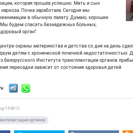
рации, которая прошла успешно. Мать и сын
 наркоза. Почка заработала. Сегодня мы
реанимации в обычную палату. Думаю, хорошее
. Мы будем спасать безнадежных больных,
доровый орган".
ентре охраны материнства и детства со дня на день сде
двум детям с хронической почечной недостаточностью. Д
Из белорусского Института трансплантации органов прибы
емя пересадки зависит от состояния здоровья детей.
сть:
.kg/194615
ансплантация органов