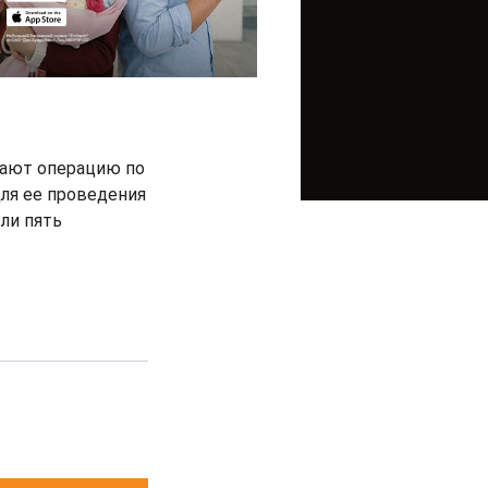
лают операцию по
ля ее проведения
ли пять