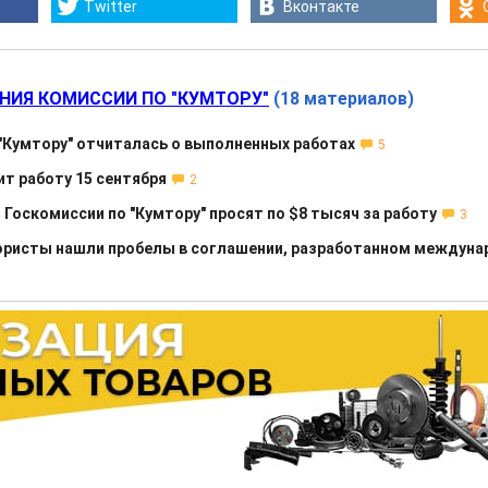
Twitter
Вконтакте
НИЯ КОМИССИИ ПО "КУМТОРУ"
(18 материалов)
"Кумтору" отчиталась о выполненных работах
5
ит работу 15 сентября
2
Госкомиссии по "Кумтору" просят по $8 тысяч за работу
3
юристы нашли пробелы в соглашении, разработанном междун