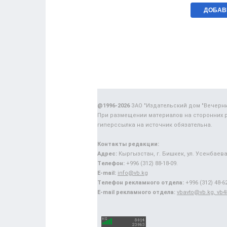
@1996-2026
ЗАО "Издательский дом "Вечерн
При размещении материалов на сторонних 
гиперссылка на источник обязательна.
Контакты редакции:
Адрес:
Кыргызстан, г. Бишкек, ул. Усенбаева,
Телефон:
+996 (312) 88-18-09.
E-mail:
info@vb.kg
Телефон рекламного отдела:
+996 (312) 48-62
E-mail рекламного отдела:
vbavto@vb.kg, vb