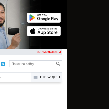
РЕКЛАМОДАТЕЛЯМ
KG
Б
ЕЩЁ РАЗДЕЛЫ