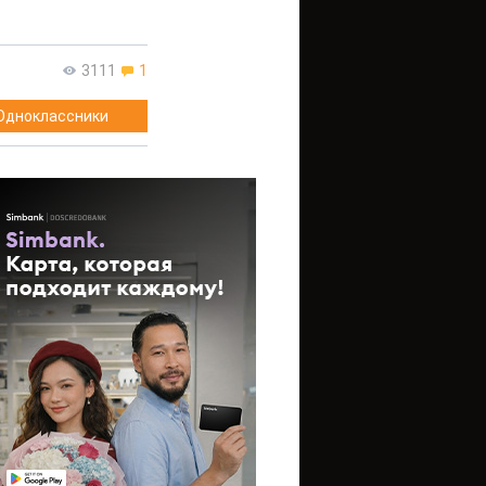
3111
1
Одноклассники