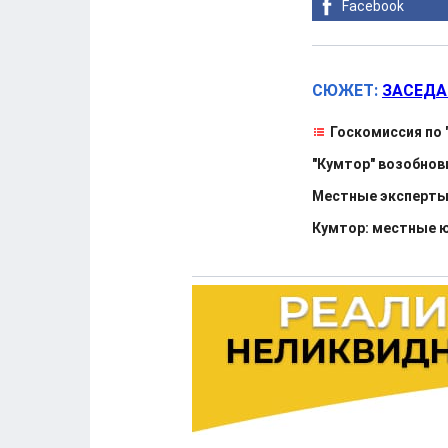
Facebook
СЮЖЕТ:
ЗАСЕДА
Госкомиссия по 
"Кумтор" возобнов
Местные эксперты 
Кумтор: местные 