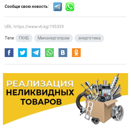
Сообщи свою новость:
URL: https://www.vb.kg/195359
Теги:
ГКНБ
,
Минэнергопром
,
энергетика