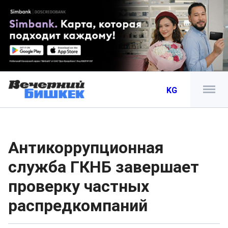
KG
Антикоррупционная
служба ГКНБ завершает
проверку частных
распредкомпаний