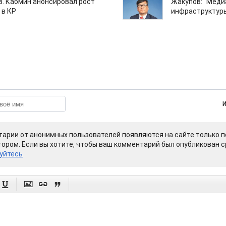
ов. Кабмин анонсировал рост
Жакупов: "Меди
 в КР
инфраструктуры
арии от анонимных пользователей появляются на сайте только п
ором. Если вы хотите, чтобы ваш комментарий был опубликован ср
уйтесь



