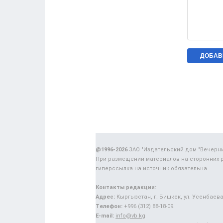
@1996-2026
ЗАО "Издательский дом "Вечерн
При размещении материалов на сторонних 
гиперссылка на источник обязательна.
Контакты редакции:
Адрес:
Кыргызстан, г. Бишкек, ул. Усенбаева,
Телефон:
+996 (312) 88-18-09.
E-mail:
info@vb.kg