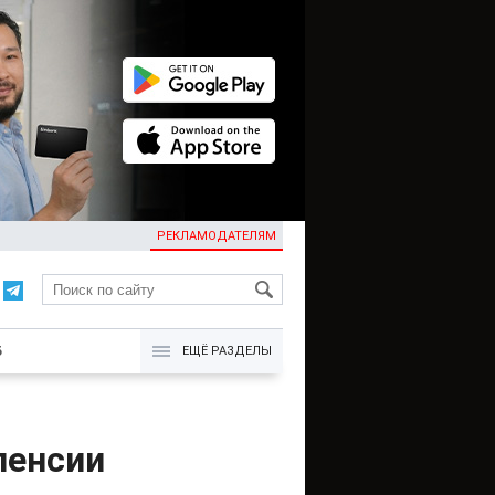
РЕКЛАМОДАТЕЛЯМ
KG
Б
ЕЩЁ РАЗДЕЛЫ
пенсии