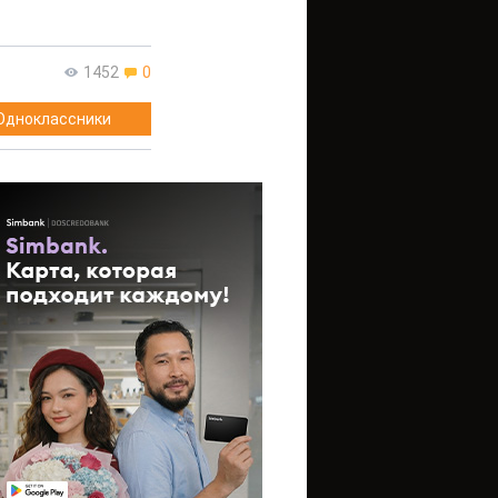
1452
0
Одноклассники