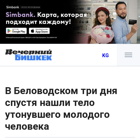
KG
В Беловодском три дня
спустя нашли тело
утонувшего молодого
человека