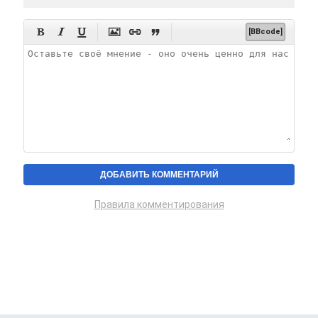






[BBcode]
Правила комментирования