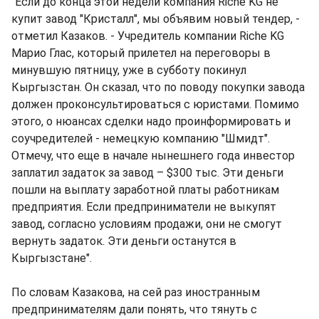
"Если до конца этой недели компания Riche KG не
купит завод "Кристалл", мы объявим новый тендер, -
отметил Казаков. - Учредитель компании Riche KG
Марио Глас, который прилетел на переговоры в
минувшую пятницу, уже в субботу покинул
Кыргызстан. Он сказал, что по поводу покупки завода
должен проконсультироваться с юристами. Помимо
этого, о нюансах сделки надо проинформировать и
соучредителей - немецкую компанию "Шмидт".
Отмечу, что еще в начале нынешнего года инвестор
заплатил задаток за завод – $300 тыс. Эти деньги
пошли на выплату заработной платы работникам
предприятия. Если предприниматели не выкупят
завод, согласно условиям продажи, они не смогут
вернуть задаток. Эти деньги останутся в
Кыргызстане".
По словам Казакова, на сей раз иностранным
предпринимателям дали понять, что тянуть с