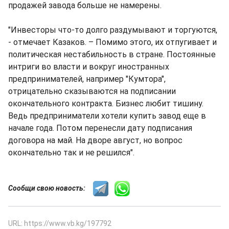
продажей завода больше не намерены.
"Инвесторы что-то долго раздумывают и торгуются,
- отмечает Казаков. – Помимо этого, их отпугивает и
политическая нестабильность в стране. Постоянные
интриги во власти и вокруг иностранных
предпринимателей, например "Кумтора",
отрицательно сказываются на подписании
окончательного контракта. Бизнес любит тишину.
Ведь предприниматели хотели купить завод еще в
начале года. Потом перенесли дату подписания
договора на май. На дворе август, но вопрос
окончательно так и не решился".
Сообщи свою новость:
URL: https://www.vb.kg/197792