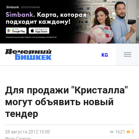
KG
Для продажи "Кристалла"
могут объявить новый
тендер
28 августа 2012 10:00
1621
0
Ирэн Саакян