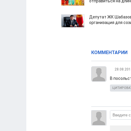
отправиться на дли
Депутат ЖК Шабазов
организация для со
КОММЕНТАРИИ
28.08.201
В посольст
ЦИТИРОВА