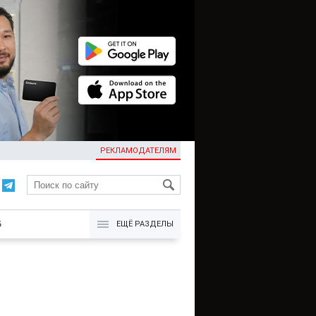
РЕКЛАМОДАТЕЛЯМ
KG
Б
ЕЩЁ РАЗДЕЛЫ