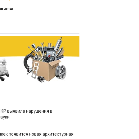
акиева
 КР выявила нарушения в
ауки
шкек появится новая архитектурная