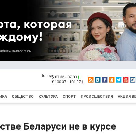
$ 87.36 - 87.80
€ 100.37 - 101.37
ИКА
ОБЩЕСТВО
КУЛЬТУРА
СПОРТ
ПРОИСШЕСТВИЯ
АКЦИЯ В
стве Беларуси не в курсе