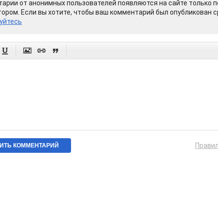
арии от анонимных пользователей появляются на сайте только п
ором. Если вы хотите, чтобы ваш комментарий был опубликован ср
уйтесь




Прави