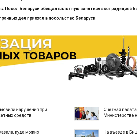
: Посол Беларуси обещал вплотную заняться экстрадицией Б
ранных дел приехал в посольство Беларуси
ыявили нарушения при
Счетная палата
етных средств
Министерстве н
казала, куда можно
На въезде в Би