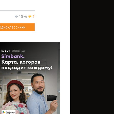
1876
1
Одноклассники