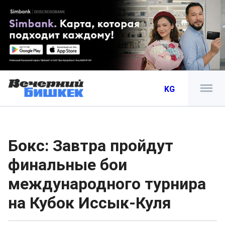
KG
Бокс: Завтра пройдут
финальные бои
международного турнира
на Кубок Иссык-Куля