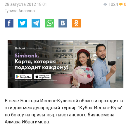
28 августа 2012 18:01
1024
0
Гулиза Авазова
В селе Бостери Иссык-Кульской области проходит в
эти дни международный турнир "Кубок Иссык-Куля"
по боксу на призы кыргызстанского бизнесмена
Алмаза Ибрагимова.