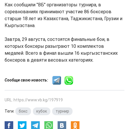
Как сообщили "ВБ" организаторы турнира, в
соревнованиях принимают участие 86 боксеров
старше 18 лет из Казахстана, Таджикистана, Грузии и
Кыргызстана.
Завтра, 29 августа, состоятся финальные бои, в
которых боксеры разыграют 10 комплектов
медалей. Всего в финал вышли 16 кыргызстанских
боксеров в девяти весовых категориях.
Сообщи свою новость:
URL: https://www.vb.kg/197919
Теги:
бокс
,
кубок
,
турнир