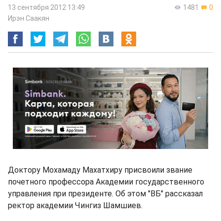
13 сентября 2012 13:49
1481
0
Ирэн Саакян
Доктору Мохамаду Махатхиру присвоили звание
почетного профессора Академии государственного
управления при президенте. Об этом "ВБ" рассказал
ректор академии Чингиз Шамшиев.