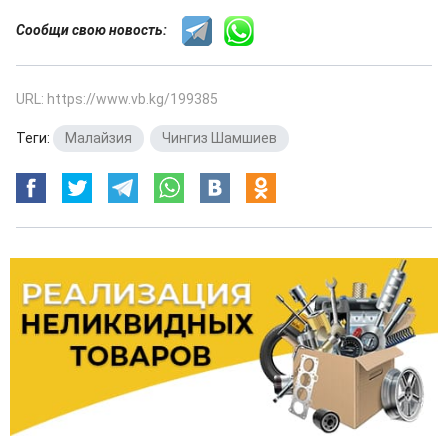
Сообщи свою новость:
URL: https://www.vb.kg/199385
Теги:
Малайзия
,
Чингиз Шамшиев