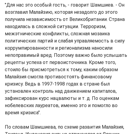
"Для нас это особый гость, - говорит Шамшиев. - Он
возглавил Малайзию, которая незадолго до этого
получила независимость от Великобритании. Страна
находилась в сложной ситуации. Терроризм,
межэтнические конфликты, сложная мозаика
политических партий и слабая управляемость в силу
коррумпированности и регионализма наносили
непоправимый вред. Поэтому важно было услышать
рецепты успеха от первоисточника. Кроме того,
стоило бы присмотреться к тому, каким образом
Малайзия смогла противостоять финансовому
кризису. Ведь в 1997-1998 годах в стране был
установлен контроль над движением капиталов,
зафиксирован курс нацвалюты и т. д. По оценкам
нобелевских лауреатов, именно это и помогло во
время кризиса".
По словам Шамшиева, по схеме развития Малайзия,