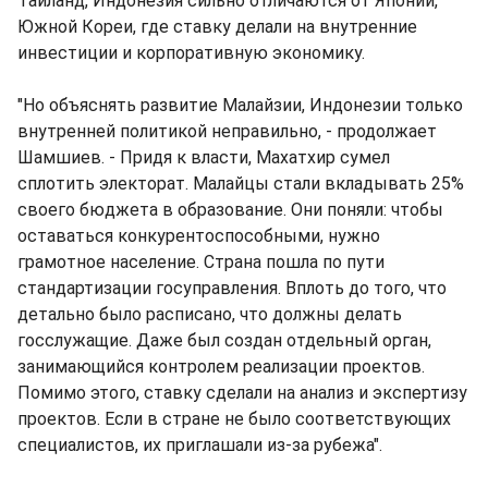
Таиланд, Индонезия сильно отличаются от Японии,
Южной Кореи, где ставку делали на внутренние
инвестиции и корпоративную экономику.
"Но объяснять развитие Малайзии, Индонезии только
внутренней политикой неправильно, - продолжает
Шамшиев. - Придя к власти, Махатхир сумел
сплотить электорат. Малайцы стали вкладывать 25%
своего бюджета в образование. Они поняли: чтобы
оставаться конкурентоспособными, нужно
грамотное население. Страна пошла по пути
стандартизации госуправления. Вплоть до того, что
детально было расписано, что должны делать
госслужащие. Даже был создан отдельный орган,
занимающийся контролем реализации проектов.
Помимо этого, ставку сделали на анализ и экспертизу
проектов. Если в стране не было соответствующих
специалистов, их приглашали из-за рубежа".