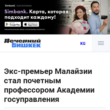
KG
Экс-премьер Малайзии
стал почетным
профессором Академии
госуправления