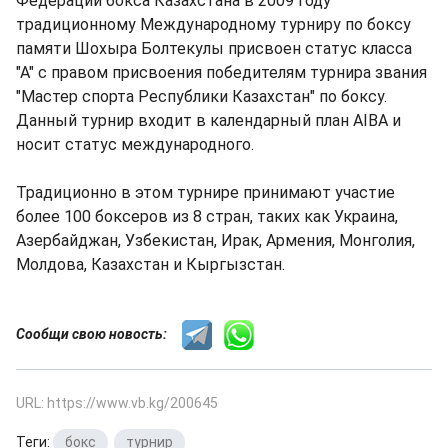
Федерации бокса Казахстана в 2009 году
традиционному Международному турниру по боксу
памяти Шохыра Болтекулы присвоен статус класса
"А" с правом присвоения победителям турнира звания
"Мастер спорта Республики Казахстан" по боксу.
Данный турнир входит в календарный план AIBA и
носит статус международного.
Традиционно в этом турнире принимают участие
более 100 боксеров из 8 стран, таких как Украина,
Азербайджан, Узбекистан, Ирак, Армения, Монголия,
Молдова, Казахстан и Кыргызстан.
Сообщи свою новость:
URL: https://www.vb.kg/200645
Теги:
бокс
,
турнир