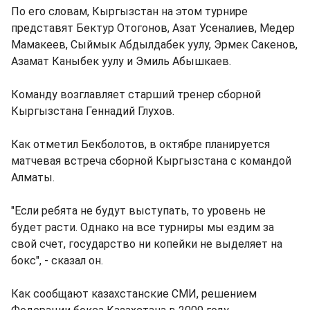
По его словам, Кыргызстан на этом турнире
представят Бектур Отогонов, Азат Усеналиев, Медер
Мамакеев, Сыймык Абдылдабек уулу, Эрмек Сакенов,
Азамат Каныбек уулу и Эмиль Абышкаев.
Команду возглавляет старший тренер сборной
Кыргызстана Геннадий Глухов.
Как отметил Бекболотов, в октябре планируется
матчевая встреча сборной Кыргызстана с командой
Алматы.
"Если ребята не будут выступать, то уровень не
будет расти. Однако на все турниры мы ездим за
свой счет, государство ни копейки не выделяет на
бокс", - сказал он.
Как сообщают казахстанские СМИ, решением