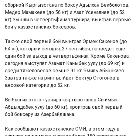
сборной Кыргызстана по боксу Адылхан Бекболотов,
Медер Мамакеев (до 56 кг) и Азат Усеналиев (до 52
кг) вышли в четвертьфинал турнира, выиграв первые
бои у казахстанских боксеров.
Также свой первый бой выиграл Эрмек Сакенов (до
64 кг), который сегодня, 27 сентября, проведет еще
один бой за выход в четвертьфинал. Кроме Сакенова,
сегодня выступят Азамат Каныбек уулу (до 69 кг) и
среди тяжеловесов свыше 91 кг Эмиль Абышкаев.
Завтра также на ринг выйдет Бектур Отогонов в
весовой категории до 52 кг.
Выбыл из этого турнира кыргызстанец Сыймык
Абдылдабек уулу (до 60 кг), проиграв свой первый
бой боксеру из Азербайджана.
Как сообщают казахстанские СМИ, в этом году в