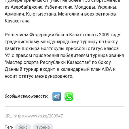
турнире принимают участие более 150 спортсменов
из Азербайджана, Узбекистана, Молдовы, Украины,
Армении, Кыргызстана, Монголии и всех регионов
Казахстана.
Решением Федерации бокса Казахстана в 2009 году
традиционному международному турниру по боксу
памяти Шохыра Болтекулы присвоен статус класса
"А", с правом присвоения победителям турнира звания
"Мастер спорта Республики Казахстан" по боксу.
Данный турнир входит в календарный план AIBA и
носит статус международного.
Сообщи свою новость:
URL: https://www.vb.kg/200947
Теги:
бокс
,
турнир