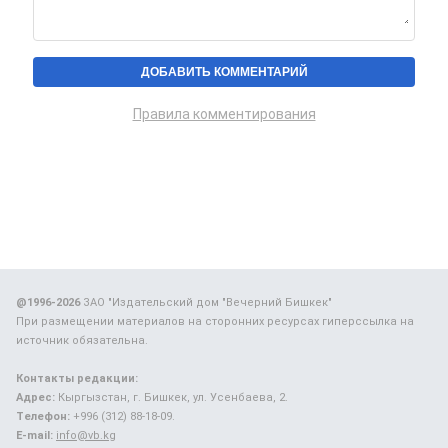
Правила комментирования
@1996-2026
ЗАО "Издательский дом "Вечерний Бишкек"
При размещении материалов на сторонних ресурсах гиперссылка на
источник обязательна.
Контакты редакции:
Адрес:
Кыргызстан, г. Бишкек, ул. Усенбаева, 2.
Телефон:
+996 (312) 88-18-09.
E-mail:
info@vb.kg