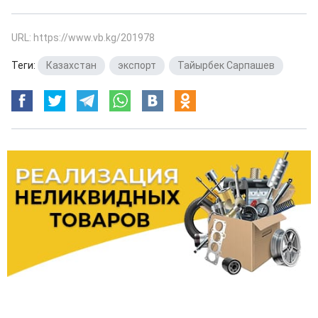
URL: https://www.vb.kg/201978
Теги:
Казахстан
,
экспорт
,
Тайырбек Сарпашев