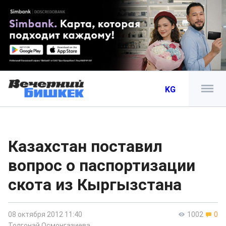
KG
Казахстан поставил
вопрос о паспортизации
скота из Кыргызстана
08 октября 2012 11:40
1002
0
Толгонай Осмонгазиева