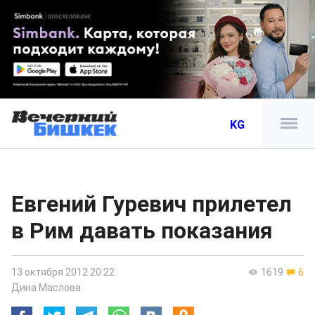
KG
Евгений Гуревич прилетел
в Рим давать показания
13 октября 2012 20:22
1619
6
Дина Маслова