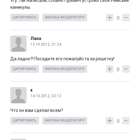
Угу..так написали, словно Гуревич устроил себе Римские
каникулы.
0
ЦИТИРОВАТЬ
ЖАЛОБА МОДЕРАТОРУ
Лана
13.10.2012, 21:24
Да ладно?! Посадите его пожалуйста за решетку!
0
ЦИТИРОВАТЬ
ЖАЛОБА МОДЕРАТОРУ
x
14.10.2012, 03:12
Что он вам сделал всем?
0
ЦИТИРОВАТЬ
ЖАЛОБА МОДЕРАТОРУ