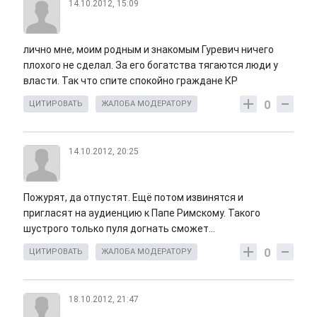
14.10.2012, 15:09
лично мне, моим родным и знакомым Гуревич ничего
плохого не сделал. За его богатства тягаются люди у
власти. Так что спите спокойно граждане КР
0
ЦИТИРОВАТЬ
ЖАЛОБА МОДЕРАТОРУ
14.10.2012, 20:25
Пожурят, да отпустят. Ещё потом извинятся и
пригласят на аудиенцию к Папе Римскому. Такого
шустрого только пуля догнать сможет...
0
ЦИТИРОВАТЬ
ЖАЛОБА МОДЕРАТОРУ
18.10.2012, 21:47