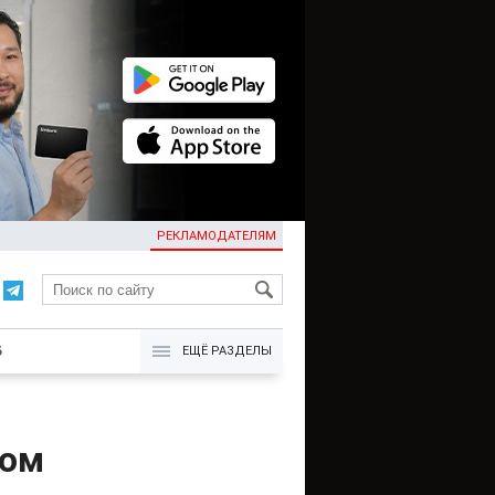
РЕКЛАМОДАТЕЛЯМ
KG
Б
ЕЩЁ РАЗДЕЛЫ
ком