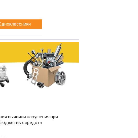
Одноклассники
ия выявили нарушения при
 бюджетных средств