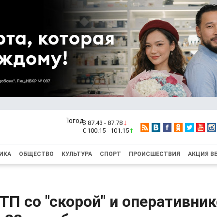
$ 87.43 - 87.78
€ 100.15 - 101.15
ИКА
ОБЩЕСТВО
КУЛЬТУРА
СПОРТ
ПРОИСШЕСТВИЯ
АКЦИЯ В
ТП со "скорой" и оперативни