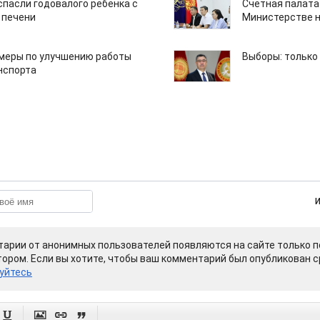
спасли годовалого ребенка с
Счетная палата
 печени
Министерстве н
 меры по улучшению работы
Выборы: только
нспорта
арии от анонимных пользователей появляются на сайте только п
ором. Если вы хотите, чтобы ваш комментарий был опубликован ср
уйтесь



