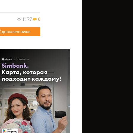
1177
0
Одноклассники