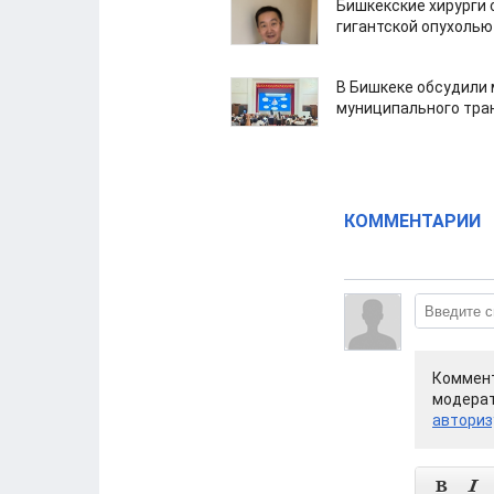
Бишкекские хирурги 
гигантской опухолью
В Бишкеке обсудили
муниципального тра
КОММЕНТАРИИ
Коммент
модерат
авториз

