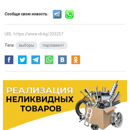
Сообщи свою новость:
URL: https://www.vb.kg/203257
Теги:
выборы
,
парламент