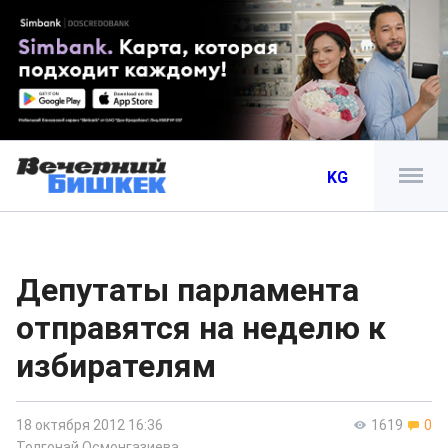
KG
Депутаты парламента
отправятся на неделю к
избирателям
18 октября 2012 16:36
1619
0
Толгонай Осмонгазиева