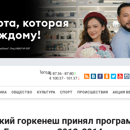
$ 87.36 - 87.80
€ 100.37 - 101.37
ИКА
ОБЩЕСТВО
КУЛЬТУРА
СПОРТ
ПРОИСШЕСТВИЯ
АКЦИЯ В
кий горкенеш принял програ