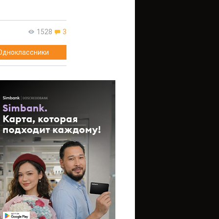
1528
3
Одноклассники