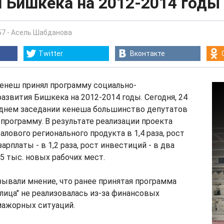
 Бишкека на 2012-2014 годы
57
-
Асель Шабданова
Twitter
Вконтакте
енеш принял программу социально-
азвития Бишкека на 2012-2014 годы. Сегодня, 24
леднем заседании кенеша большинство депутатов
 программу. В результате реализации проекта
алового регионального продукта в 1,4 раза, рост
рплаты - в 1,2 раза, рост инвестиций - в два
,5 тыс. новых рабочих мест.
ывали мнение, что ранее принятая программа
лица" не реализовалась из-за финансовых
мажорных ситуаций.