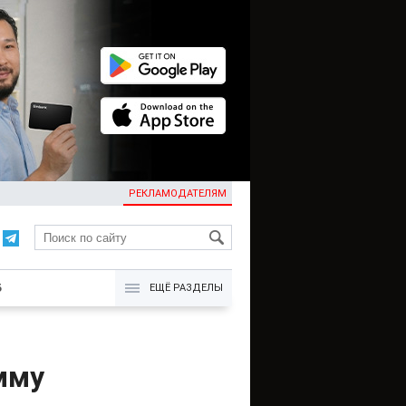
РЕКЛАМОДАТЕЛЯМ
KG
Б
ЕЩЁ РАЗДЕЛЫ
мму