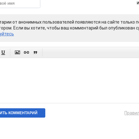
арии от анонимных пользователей появляются на сайте только п
ором. Если вы хотите, чтобы ваш комментарий был опубликован ср
уйтесь




Прави