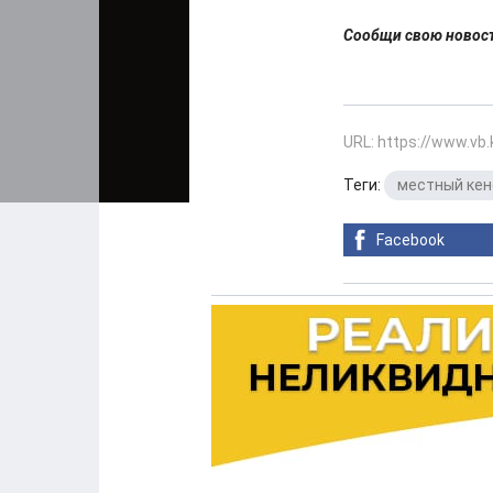
Сообщи свою ново
URL: https://www.vb
Теги:
местный ке
Facebook