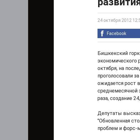
развития
24 октября 2012 12:
Facebook
Бишкекский горк
экономического р
октября, на пос
проголосовали за
ожидается рост в
среднемесячной за
раза, создание 24
Депутаты высказ
"Обновленная сто
проблем и форс-