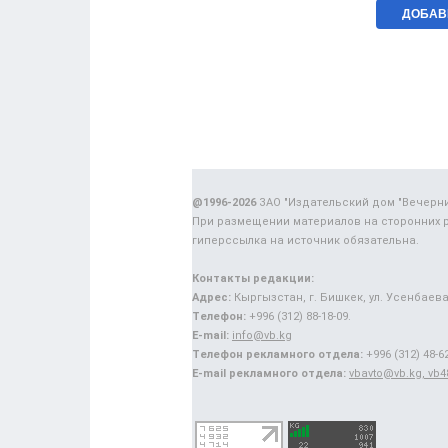
@1996-2026
ЗАО "Издательский дом "Вечерн
При размещении материалов на сторонних 
гиперссылка на источник обязательна.
Контакты редакции:
Адрес:
Кыргызстан, г. Бишкек, ул. Усенбаева,
Телефон:
+996 (312) 88-18-09.
E-mail:
info@vb.kg
Телефон рекламного отдела:
+996 (312) 48-62
E-mail рекламного отдела:
vbavto@vb.kg, vb