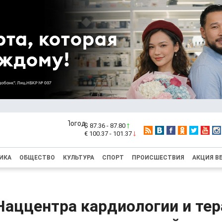
$ 87.36 - 87.80
€ 100.37 - 101.37
ИКА
ОБЩЕСТВО
КУЛЬТУРА
СПОРТ
ПРОИСШЕСТВИЯ
АКЦИЯ В
Наццентра кардиологии и тер