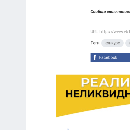
Сообщи свою ново
URL: https://www.vb
Теги:
конкурс
,
Facebook