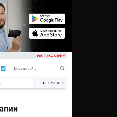
РЕКЛАМОДАТЕЛЯМ
KG
Б
ЕЩЁ РАЗДЕЛЫ
апии