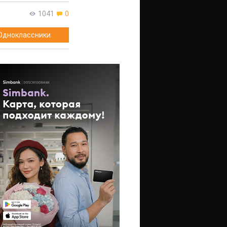
1041
0
Одноклассники