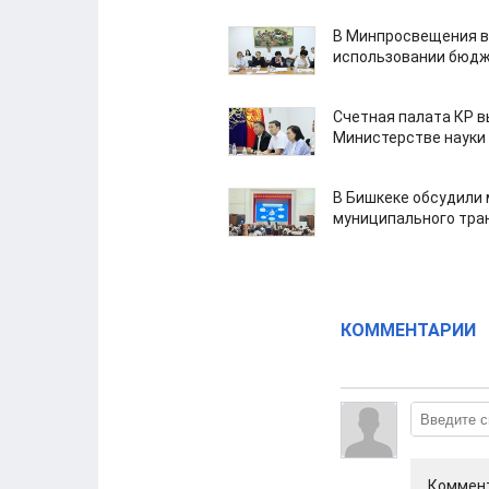
В Минпросвещения в
использовании бюдж
Счетная палата КР в
Министерстве науки
В Бишкеке обсудили
муниципального тра
КОММЕНТАРИИ
Коммент