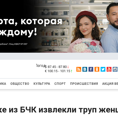
$ 87.45 - 87.80
€ 100.15 - 101.15
ИКА
ОБЩЕСТВО
КУЛЬТУРА
СПОРТ
ПРОИСШЕСТВИЯ
АКЦИЯ В
ке из БЧК извлекли труп же