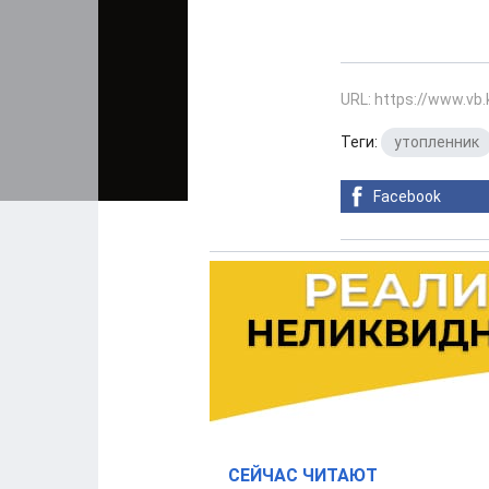
URL: https://www.vb
Теги:
утопленник
Facebook
СЕЙЧАС ЧИТАЮТ