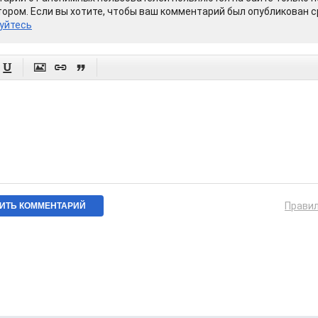
ором. Если вы хотите, чтобы ваш комментарий был опубликован ср
уйтесь




Прави