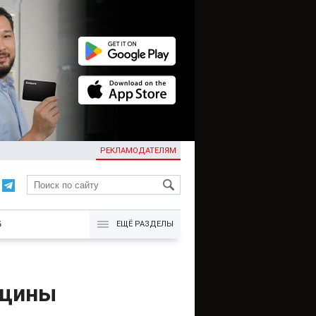
РЕКЛАМОДАТЕЛЯМ
KG
Б
ЕЩЁ РАЗДЕЛЫ
нщины