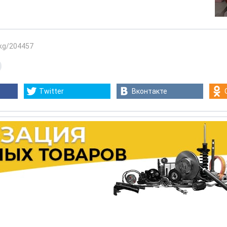
.kg/204457
Twitter
Вконтакте