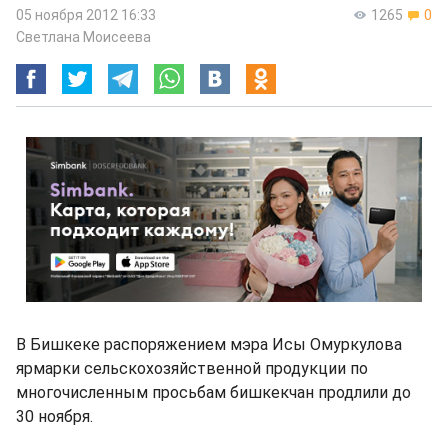
05 ноября 2012 16:33
1265
0
Светлана Моисеева
В Бишкеке распоряжением мэра Исы Омуркулова
ярмарки сельскохозяйственной продукции по
многочисленным просьбам бишкекчан продлили до
30 ноября.