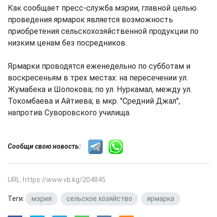
Как сообщает пресс-служба мэрии, главной целью
проведения ярмарок является возможность
приобретения сельскохозяйственной продукции по
низким ценам без посредников.
Ярмарки проводятся еженедельно по субботам и
воскресеньям в трех местах: на пересечении ул.
Жумабека и Шопокова; по ул. Нуркамал, между ул.
Токомбаева и Айтиева; в мкр. "Средний Джал",
напротив Суворовского училища.
Сообщи свою новость:
URL: https://www.vb.kg/204845
Теги:
мэрия
,
сельское хозяйство
,
ярмарка