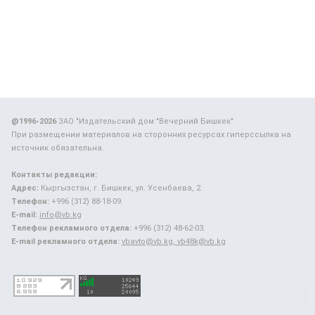
@1996-2026
ЗАО "Издательский дом "Вечерний Бишкек"
При размещении материалов на сторонних ресурсах гиперссылка на
источник обязательна.
Контакты редакции:
Адрес:
Кыргызстан, г. Бишкек, ул. Усенбаева, 2.
Телефон:
+996 (312) 88-18-09.
E-mail:
info@vb.kg
Телефон рекламного отдела:
+996 (312) 48-62-03.
E-mail рекламного отдела:
vbavto@vb.kg, vb48k@vb.kg