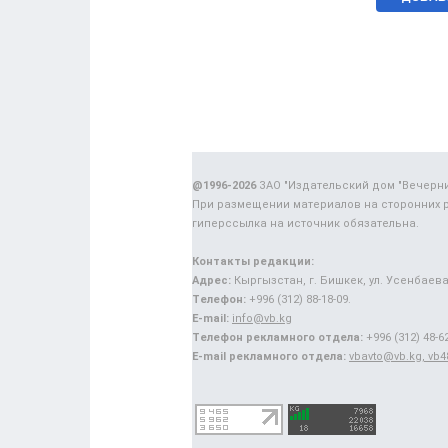
@1996-2026
ЗАО "Издательский дом "Вечерн
При размещении материалов на сторонних 
гиперссылка на источник обязательна.
Контакты редакции:
Адрес:
Кыргызстан, г. Бишкек, ул. Усенбаева,
Телефон:
+996 (312) 88-18-09.
E-mail:
info@vb.kg
Телефон рекламного отдела:
+996 (312) 48-62
E-mail рекламного отдела:
vbavto@vb.kg, vb