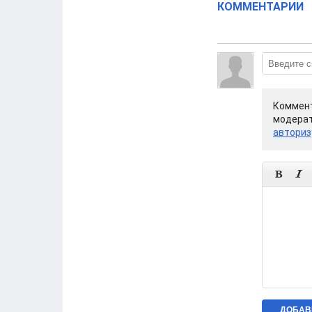
КОММЕНТАРИИ
Коммент
модерат
авториз

