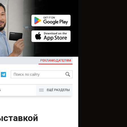
РЕКЛАМОДАТЕЛЯМ
KG
Б
ЕЩЁ РАЗДЕЛЫ
ыставкой