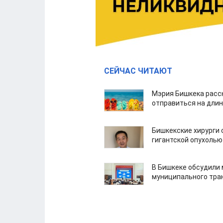
СЕЙЧАС ЧИТАЮТ
Мэрия Бишкека расс
отправиться на дли
Бишкекские хирурги 
гигантской опухолью
В Бишкеке обсудили
муниципального тра