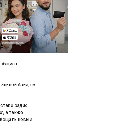
сообщила
альной Азии, на
оставе радио
", а также
т вещать новый