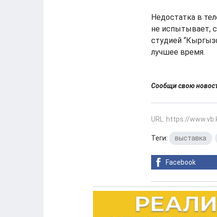
Недостатка в те
не испытывает, с
студией “Кыргызф
лучшее время.
Сообщи свою ново
URL: https://www.vb
Теги:
выставка
,
Facebook