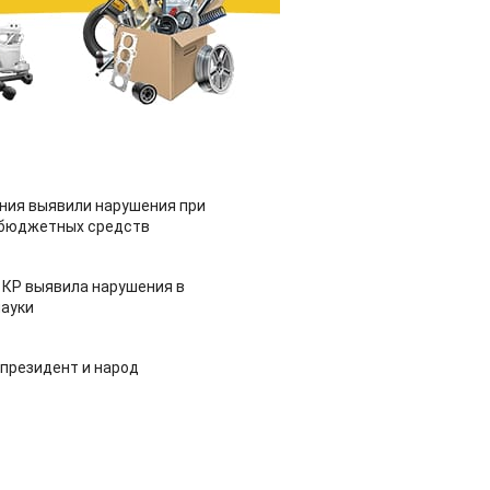
ия выявили нарушения при
 бюджетных средств
 КР выявила нарушения в
ауки
 президент и народ