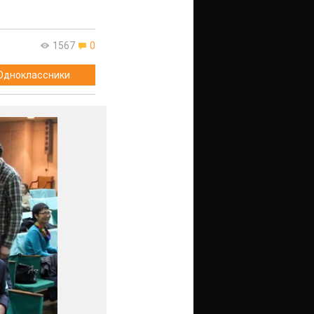
1567
0
Одноклассники