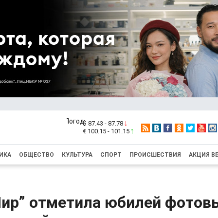
$ 87.43 - 87.78
€ 100.15 - 101.15
ИКА
ОБЩЕСТВО
КУЛЬТУРА
СПОРТ
ПРОИСШЕСТВИЯ
АКЦИЯ В
ир” отметила юбилей фотов