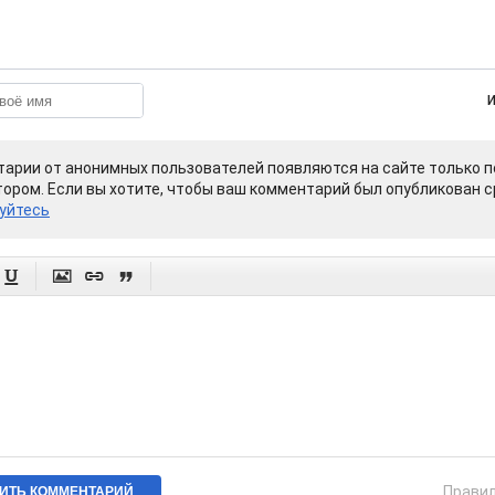
арии от анонимных пользователей появляются на сайте только п
ором. Если вы хотите, чтобы ваш комментарий был опубликован ср
уйтесь




Прави