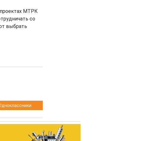
 проектах МТРК
отрудничать со
ают выбрать
Одноклассники