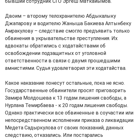
бывший сотрудник СГО Эргеш Маткайымов.
Двоим – второму телохранителю Абдыкалыку
Джапарову и водителю Жаныша Бакиева Алтынбеку
Амракулову – следствие смогло предъявить только
обвинения в укрывательстве преступления. Их
адвокаты обратились с ходатайствами об
освобождении подзащитных от уголовной
ответственности в связи с двумя прошедшими
амнистиями. Судья удовлетворил эти ходатайства.
Какое наказание понесут остальные, пока не ясно.
Государственные обвинители просят приговорить
Замира Молдошева к 13 годам лишения свободы, а
Нурлана Темирбаева - к 20 годам лишения свободы.
Однако практически все обвиненные в соучастии или
непосредственном исполнении приказа о ликвидации
Медета Садыркулова от своих показаний, данных
следствию, отказались. Или постарались