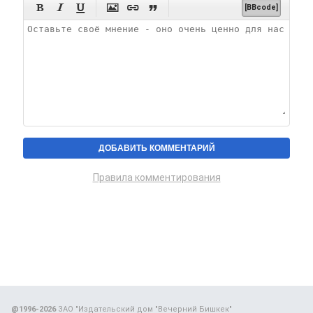






[BBcode]
Правила комментирования
@1996-2026
ЗАО "Издательский дом "Вечерний Бишкек"