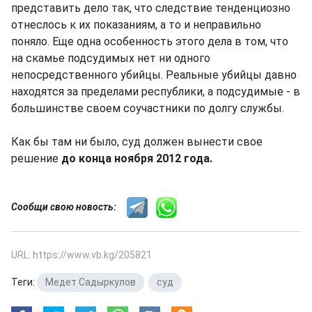
представить дело так, что следствие тенденциозно
отнеслось к их показаниям, а то и неправильно
поняло. Еще одна особенность этого дела в том, что
на скамье подсудимых нет ни одного
непосредственного убийцы. Реальные убийцы давно
находятся за пределами республики, а подсудимые - в
большинстве своем соучастники по долгу службы.
Как бы там ни было, суд должен вынести свое
решение
до конца ноября 2012 года.
Сообщи свою новость:
URL: https://www.vb.kg/205821
Теги:
Медет Садыркулов
,
суд