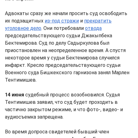
Адвокаты сразу же начали просить суд освободить
их подзащитных
из-под стражи
и
прекратить
уголовное дело
. Они потребовали
отвода
председательствующего судьи Джакыпбека
Бектемирова. Суд по делу Садыркулова был
приостановлен на неопределенное время. А спустя
некоторое время у судьи Бектемирова случился
инфаркт. Кресло председательствующего судьи
Военного суда Бишкекского гарнизона занял Марлен
Тентимишев.
14 июня
судебный процесс возобновился. Судья
Тентимишев заявил, что суд будет проходить в
частично закрытом режиме, и что фото-, видео- и
аудиосъемка запрещена.
Во время допроса свидетелей бывший член