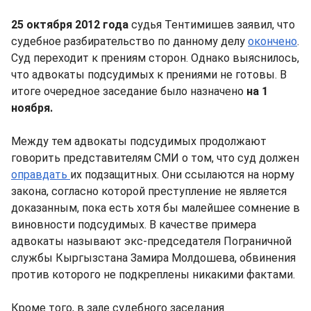
25 октября 2012 года
судья Тентимишев заявил, что
судебное разбирательство по данному делу
окончено
.
Суд переходит к прениям сторон. Однако выяснилось,
что адвокаты подсудимых к прениями не готовы. В
итоге очередное заседание было назначено
на 1
ноября.
Между тем адвокаты подсудимых продолжают
говорить представителям СМИ о том, что суд должен
оправдать
их подзащитных. Они ссылаются на норму
закона, согласно которой преступление не является
доказанным, пока есть хотя бы малейшее сомнение в
виновности подсудимых. В качестве примера
адвокаты называют экс-председателя Пограничной
службы Кыргызстана Замира Молдошева, обвинения
против которого не подкреплены никакими фактами.
Кроме того, в зале судебного заседания