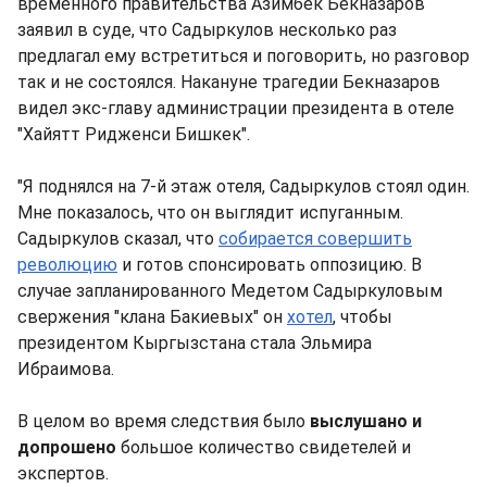
временного правительства Азимбек Бекназаров
заявил в суде, что Садыркулов несколько раз
предлагал ему встретиться и поговорить, но разговор
так и не состоялся. Накануне трагедии Бекназаров
видел экс-главу администрации президента в отеле
"Хайятт Ридженси Бишкек".
"Я поднялся на 7-й этаж отеля, Садыркулов стоял один.
Мне показалось, что он выглядит испуганным.
Садыркулов сказал, что
собирается совершить
революцию
и готов спонсировать оппозицию. В
случае запланированного Медетом Садыркуловым
свержения "клана Бакиевых" он
хотел
, чтобы
президентом Кыргызстана стала Эльмира
Ибраимова.
В целом во время следствия было
выслушано и
допрошено
большое количество свидетелей и
экспертов.