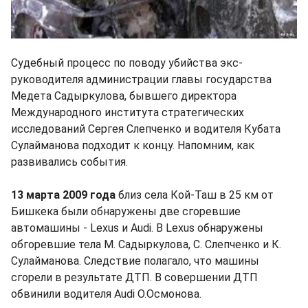
Судебный процесс по поводу убийства экс-
руководителя администрации главы государства
Медета Садыркулова, бывшего директора
Международного института стратегических
исследований Сергея Слепченко и водителя Кубата
Сулайманова подходит к концу. Напомним, как
развивались события.
13 марта 2009 года
близ села Кой-Таш в 25 км от
Бишкека были обнаружены две сгоревшие
автомашины - Lexus и Audi. В Lexus обнаружены
обгоревшие тела М. Садыркулова, С. Слепченко и К.
Сулайманова. Следствие полагало, что машины
сгорели в результате ДТП. В совершении ДТП
обвинили водителя Audi О.Осмонова.