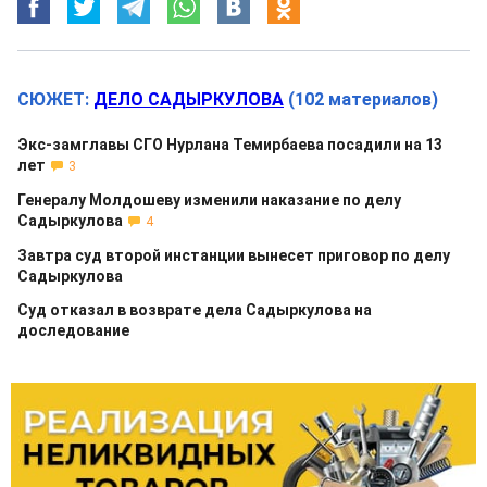
СЮЖЕТ:
ДЕЛО САДЫРКУЛОВА
(102 материалов)
Экс-замглавы СГО Нурлана Темирбаева посадили на 13
лет
3
Генералу Молдошеву изменили наказание по делу
Садыркулова
4
Завтра суд второй инстанции вынесет приговор по делу
Садыркулова
Суд отказал в возврате дела Садыркулова на
доследование