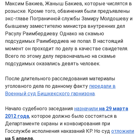
Максим Бакиев, Жаныш Бакиев, которые числятся в
розыске. Кроме того, обвинения были предъявлены
экс-главе Пограничной службы Замиру Молдошеву и
бывшему заместителю министра внутренних дел
Расулу Раимбердиеву. Однако на скамью
подсудимых Раимбердиев не попал. В настоящий
момент он проходит по делу в качестве свидетеля.
Всего по этому делу первоначально на скамье
подсудимых оказались девять человек.
После длительного расследования материалы
уголовного дела по данному факту
передали в
Военный суд Бишкекского гарнизона
.
Начало судебного заседания
назначили
на 29 марта
2012 года
, которое должно было состояться в
Департаменте охраны и конвоирования при
Госслужбе исполнения наказаний КР. Но суд
отложили
на 5 апреля.