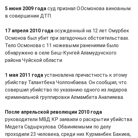
5 июня 2009 года
суд признал О.Осмонова виновным
в совершении ДТП.
17 апреля 2010 года
осужденный на 12 лет Омурбек
Осмонов был убит при загадочных обстоятельствах.
Тело Осмонова с 11 ножевыми ранениями было
обнаружено в селе Беш-Кунгей Аламудунского
района Чуйской области.
1 мая 2011 года
установлена причастность к этому
убийству Талантбека Чолпонбаева. Он сообщил, что
совершил убийство по указанию одного из лидеров
криминальной группировки Алмамбета Анапияева.
После апрельской революции 2010 года
руководители МВД КР заявили о раскрытии убийства
Медета Садыркулова. Обвиняемыми по делу
проходили 23 человека, среди них Курманбек Бакиев,