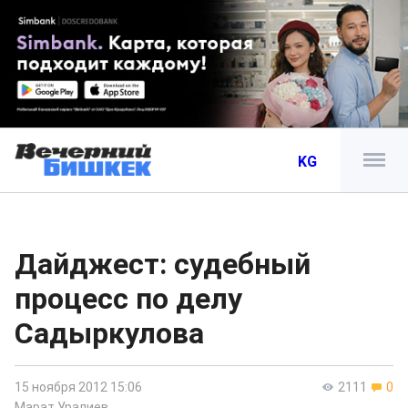
KG
Дайджест: судебный
процесс по делу
Садыркулова
15 ноября 2012 15:06
2111
0
Марат Уралиев