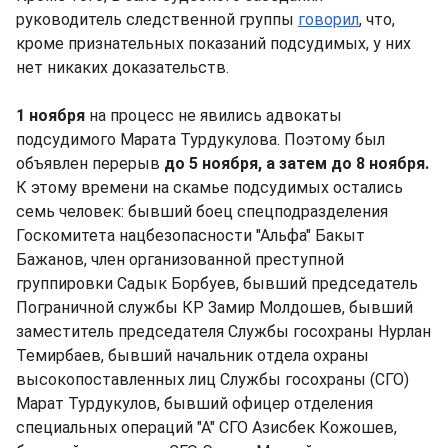
руководитель следственной группы
говорил
, что,
кроме признательных показаний подсудимых, у них
нет никаких доказательств.
1 ноября
на процесс не явились адвокаты
подсудимого Марата Турдукулова. Поэтому был
объявлен перерыв
до 5 ноября, а затем до 8 ноября.
К этому времени на скамье подсудимых остались
семь человек: бывший боец спецподразделения
Госкомитета нацбезопасности "Альфа" Бакыт
Бажанов, член организованной преступной
группировки Садык Борбуев, бывший председатель
Пограничной службы КР Замир Молдошев, бывший
заместитель председателя Службы госохраны Нурлан
Темирбаев, бывший начальник отдела охраны
высокопоставленных лиц Службы госохраны (СГО)
Марат Турдукулов, бывший офицер отделения
специальных операций "А" СГО Азисбек Кожошев,