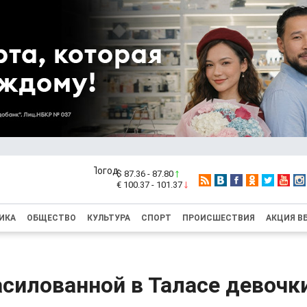
$ 87.36 - 87.80
€ 100.37 - 101.37
ИКА
ОБЩЕСТВО
КУЛЬТУРА
СПОРТ
ПРОИСШЕСТВИЯ
АКЦИЯ В
силованной в Таласе девочк