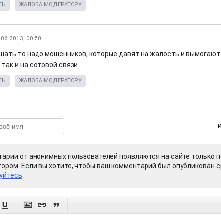
ТЬ
ЖАЛОБА МОДЕРАТОРУ
.06.2013, 00:50
ешать то надо мошенников, которые давят на жалость и вымогают 
 так и на сотовой связи
ТЬ
ЖАЛОБА МОДЕРАТОРУ
арии от анонимных пользователей появляются на сайте только п
ором. Если вы хотите, чтобы ваш комментарий был опубликован ср
уйтесь



