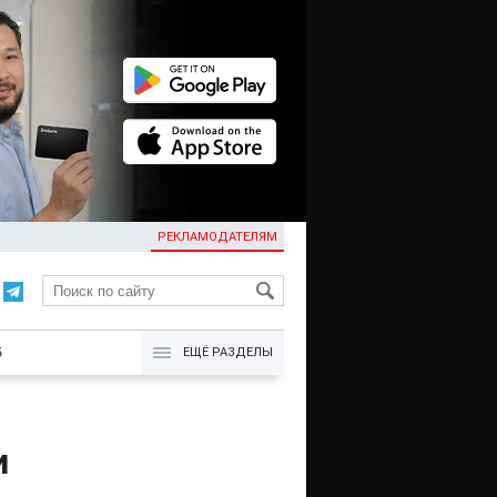
РЕКЛАМОДАТЕЛЯМ
KG
Б
ЕЩЁ РАЗДЕЛЫ
и