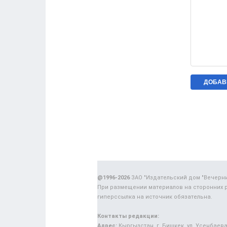
@1996-2026
ЗАО "Издательский дом "Вечерн
При размещении материалов на сторонних 
гиперссылка на источник обязательна.
Контакты редакции:
Адрес:
Кыргызстан, г. Бишкек, ул. Усенбаева,