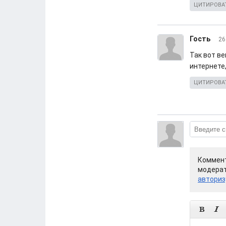
ЦИТИРОВА
Гость
26
Так вот в
интернете,
ЦИТИРОВА
Коммент
модерат
авториз

