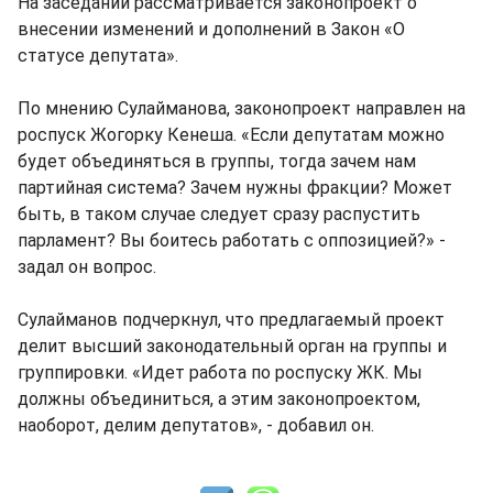
На заседании рассматривается законопроект о
внесении изменений и дополнений в Закон «О
статусе депутата».
По мнению Сулайманова, законопроект направлен на
роспуск Жогорку Кенеша. «Если депутатам можно
будет объединяться в группы, тогда зачем нам
партийная система? Зачем нужны фракции? Может
быть, в таком случае следует сразу распустить
парламент? Вы боитесь работать с оппозицией?» -
задал он вопрос.
Сулайманов подчеркнул, что предлагаемый проект
делит высший законодательный орган на группы и
группировки. «Идет работа по роспуску ЖК. Мы
должны объединиться, а этим законопроектом,
наоборот, делим депутатов», - добавил он.