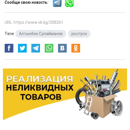
Сообщи свою новость:
URL: https://www.vb.kg/208261
Теги:
Алтынбек Сулайманов
,
роспуск