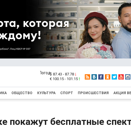
$ 87.43 - 87.78
€ 100.15 - 101.15
ИКА
ОБЩЕСТВО
КУЛЬТУРА
СПОРТ
ПРОИСШЕСТВИЯ
АКЦИЯ В
ке покажут бесплатные спек