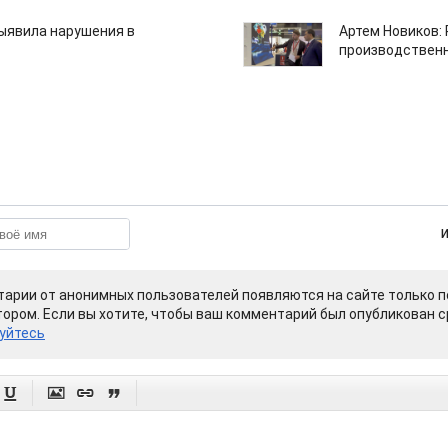
ыявила нарушения в
Артем Новиков:
производствен
арии от анонимных пользователей появляются на сайте только п
ором. Если вы хотите, чтобы ваш комментарий был опубликован ср
уйтесь



