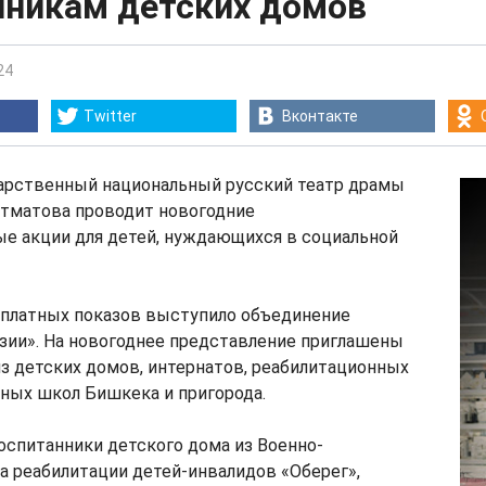
нникам детских домов
24
Twitter
Вконтакте
дарственный национальный русский театр драмы
йтматова проводит новогодние
ые акции для детей, нуждающихся в социальной
платных показов выступило объединение
зии». На новогоднее представление приглашены
из детских домов, интернатов, реабилитационных
ных школ Бишкека и пригорода.
оспитанники детского дома из Военно-
а реабилитации детей-инвалидов «Оберег»,