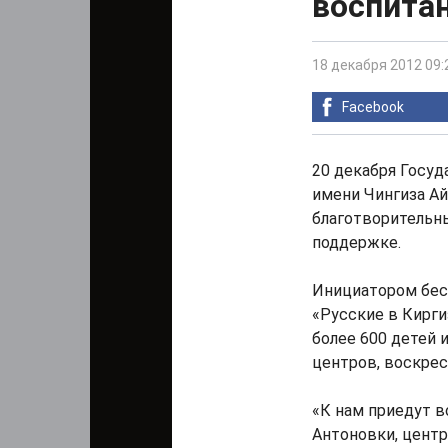
воспита
18 декабря 2012 09:
Facebook
20 декабря Госу
имени Чингиза А
благотворительн
поддержке.
Инициатором бес
«Русские в Кирги
более 600 детей 
центров, воскрес
«К нам приедут в
Антоновки, центр