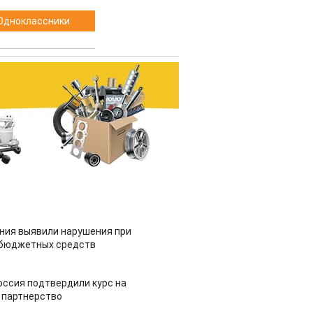
Одноклассники
ия выявили нарушения при
 бюджетных средств
оссия подтвердили курс на
 партнерство