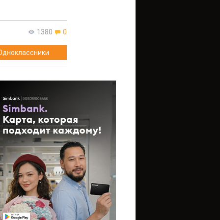
1380
0
Одноклассники