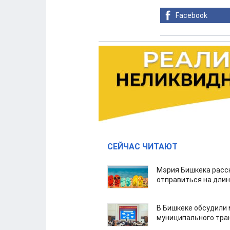
Facebook
СЕЙЧАС ЧИТАЮТ
Мэрия Бишкека расс
отправиться на дли
В Бишкеке обсудили
муниципального тра