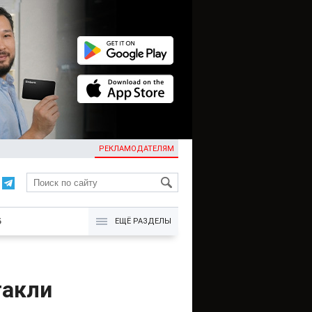
РЕКЛАМОДАТЕЛЯМ
KG
Б
ЕЩЁ РАЗДЕЛЫ
такли