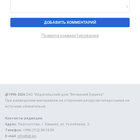
Правила комментирования
@1996-2026
ЗАО "Издательский дом "Вечерний Бишкек"
При размещении материалов на сторонних ресурсах гиперссылка на
источник обязательна.
Контакты редакции:
Адрес:
Кыргызстан, г. Бишкек, ул. Усенбаева, 2.
Телефон:
+996 (312) 88-18-09.
E-mail:
info@vb.kg