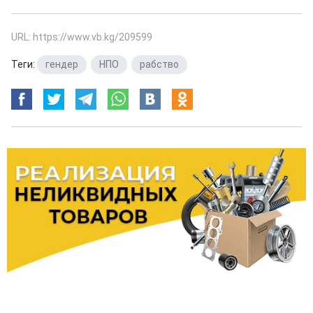
URL: https://www.vb.kg/209599
Теги:
гендер
,
НПО
,
рабство