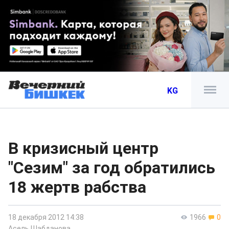
KG
В кризисный центр
"Сезим" за год обратились
18 жертв рабства
18 декабря 2012 14:38
1966
0
Асель Шабданова