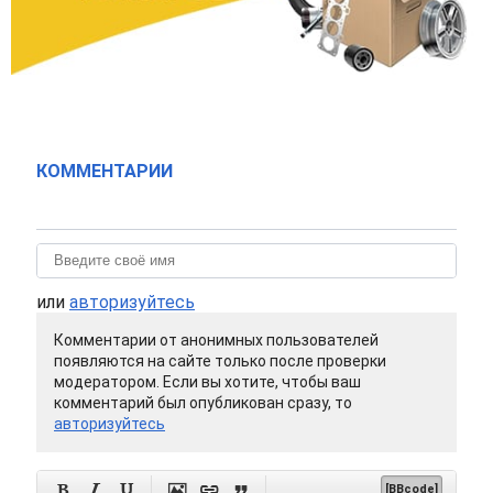
КОММЕНТАРИИ
или
авторизуйтесь
Комментарии от анонимных пользователей
появляются на сайте только после проверки
модератором. Если вы хотите, чтобы ваш
комментарий был опубликован сразу, то
авторизуйтесь






[BBcode]