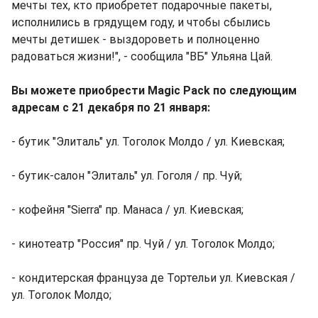
мечты тех, кто приобретет подарочные пакеты,
исполнились в грядущем году, и чтобы сбылись
мечты детишек - выздороветь и полноценно
радоваться жизни!", - сообщила "ВБ" Ульяна Цай.
Вы можете приобрести Magic Pack по следующим
адресам с 21 декабря по 21 января:
- бутик "Элиталь" ул. Тоголок Молдо / ул. Киевская;
- бутик-салон "Элиталь" ул. Гоголя / пр. Чуй;
- кофейня "Sierra" пр. Манаса / ул. Киевская;
- кинотеатр "Россия" пр. Чуй / ул. Тоголок Молдо;
- кондитерская француза де Тортельи ул. Киевская /
ул. Тоголок Молдо;