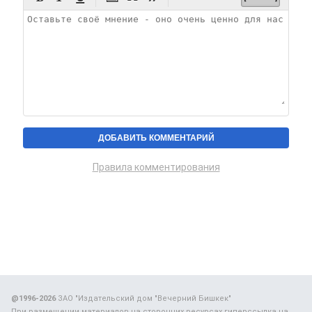
Правила комментирования
@1996-2026
ЗАО "Издательский дом "Вечерний Бишкек"
При размещении материалов на сторонних ресурсах гиперссылка на