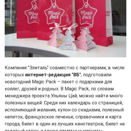
Компания "Элиталь" совместно с партнерами, в числе
которых
интернет-редакция "ВБ"
, подготовили
новогодний Magic Pack – пакет с подарками для
коллег, друзей и родных. В Magic Pack, по словам
менеджера проекта Ульяны Цай, можно найти много
полезных вещей. Среди них календарь со страницей,
исполняющей желания, купон со скидками, полезный
напиток, французское печенье, справочники и карта
города, билет в один из лучших кинотеатров, билет на
ледовый каток, а также памятные магниты.