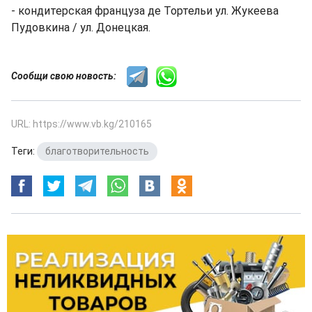
- кондитерская француза де Тортельи ул. Жукеева
Пудовкина / ул. Донецкая.
Сообщи свою новость:
URL: https://www.vb.kg/210165
Теги:
благотворительность