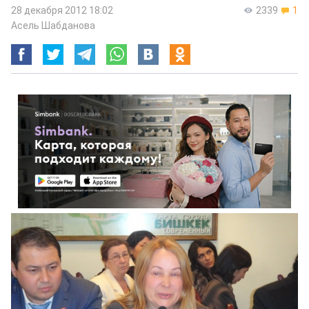
28 декабря 2012 18:02
2339
1
Асель Шабданова