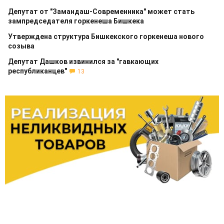
Депутат от "Замандаш-Современника" может стать
зампредседателя горкенеша Бишкека
Утверждена структура Бишкекского горкенеша нового
созыва
Депутат Дашков извинился за "гавкающих
республиканцев"
13