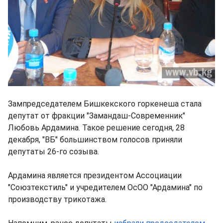
Зампредседателем Бишкекского горкенеша стала
депутат от фракции "Замандаш-Современник"
Любовь Ардамина. Такое решение сегодня, 28
декабря, "ВБ" большинством голосов приняли
депутаты 26-го созыва.
Ардамина является президентом Ассоциации
"Союзтекстиль" и учредителем ОсОО "Ардамина" по
производству трикотажа.