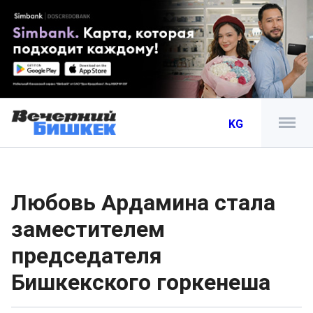
KG
Любовь Ардамина стала
заместителем
председателя
Бишкекского горкенеша